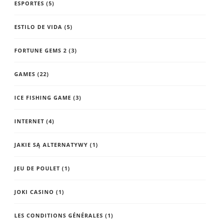
ESPORTES
(5)
ESTILO DE VIDA
(5)
FORTUNE GEMS 2
(3)
GAMES
(22)
ICE FISHING GAME
(3)
INTERNET
(4)
JAKIE SĄ ALTERNATYWY
(1)
JEU DE POULET
(1)
JOKI CASINO
(1)
LES CONDITIONS GÉNÉRALES
(1)