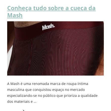
Conheça tudo sobre a cueca da
Mash
A Mash é uma renomada marca de roupa íntima
masculina que conquistou espaço no mercado
especializando-se no público que prioriza a qualidade
dos materiais e …