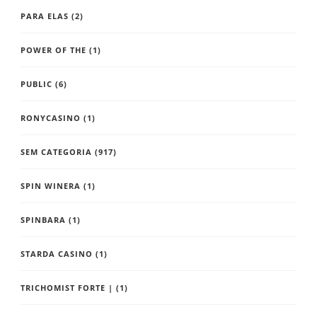
PARA ELAS
(2)
POWER OF THE
(1)
PUBLIC
(6)
RONYCASINO
(1)
SEM CATEGORIA
(917)
SPIN WINERA
(1)
SPINBARA
(1)
STARDA CASINO
(1)
TRICHOMIST FORTE |
(1)