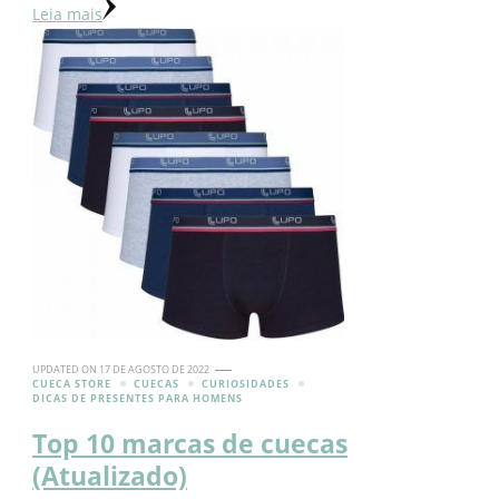
Leia mais
UPDATED ON
17 DE AGOSTO DE 2022
CUECA STORE
CUECAS
CURIOSIDADES
DICAS DE PRESENTES PARA HOMENS
Top 10 marcas de cuecas
(Atualizado)