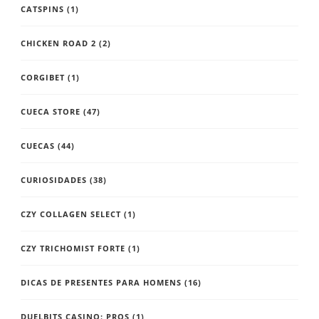
CATSPINS
(1)
CHICKEN ROAD 2
(2)
CORGIBET
(1)
CUECA STORE
(47)
CUECAS
(44)
CURIOSIDADES
(38)
CZY COLLAGEN SELECT
(1)
CZY TRICHOMIST FORTE
(1)
DICAS DE PRESENTES PARA HOMENS
(16)
DUELBITS CASINO: PROS
(1)