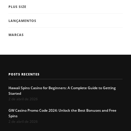
PLUS SIZE
LANÇAMENTOS
MARCAS
POSTS RECENTES
Hawaii Spins Casino for Beginners: A Complete Guide to Getting
Started
2 de abril de 2026
GW Casino Promo Code 2024: Unlock the Best Bonuses and Free
Spins
2 de abril de 2026