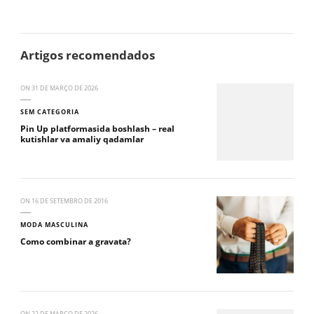
Artigos recomendados
ON
31 DE MARÇO DE 2026
SEM CATEGORIA
Pin Up platformasida boshlash – real
kutishlar va amaliy qadamlar
ON
16 DE SETEMBRO DE 2016
MODA MASCULINA
Como combinar a gravata?
ON
22 DE MARÇO DE 2026