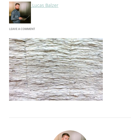
Lucas Balzer
ON
LEAVE A COMMENT
ALGODAO