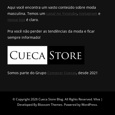
encontro
Aqui você encontra um vasto conteúdo sobre moda
masculina. Temos um
canal no Youtube
,
Instagram
e
nossa loja
é claro.
Pra você não perder as tendências da moda e ficar
sempre informado!
Somos parte do Grupo
Comprar Cuecas
, desde 2021
© Copyright 2026
Cueca Store Blog
. All Rights Reserved.
Vilva |
Developed By
Blossom Themes
. Powered by
WordPress
.