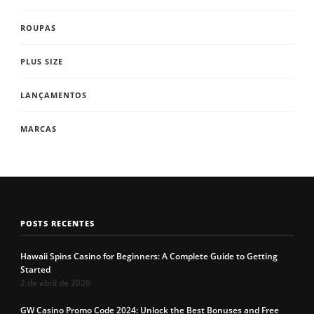
ROUPAS
PLUS SIZE
LANÇAMENTOS
MARCAS
POSTS RECENTES
Hawaii Spins Casino for Beginners: A Complete Guide to Getting
Started
2 de abril de 2026
GW Casino Promo Code 2024: Unlock the Best Bonuses and Free