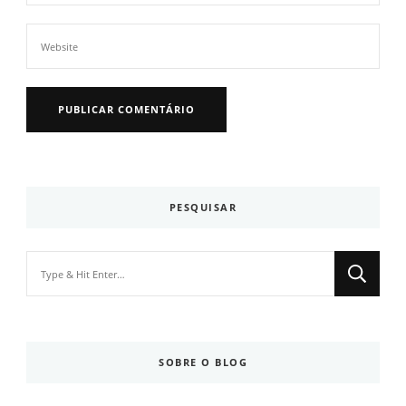
PESQUISAR
Looking
for
Something?
SOBRE O BLOG