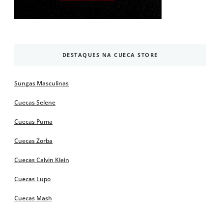
DESTAQUES NA CUECA STORE
Sungas Masculinas
Cuecas Selene
Cuecas Puma
Cuecas Zorba
Cuecas Calvin Klein
Cuecas Lupo
Cuecas Mash