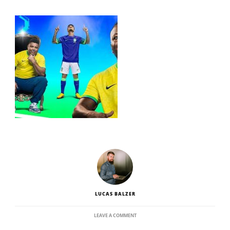
LUCAS BALZER
ON
LEAVE A COMMENT
CAMISA