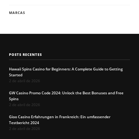
MARCAS
POSTS RECENTES
Hawaii Spins Casino for Beginners: A Complete Guide to Getting
Started
2 de abril de 2026
GW Casino Promo Code 2024: Unlock the Best Bonuses and Free
Spins
2 de abril de 2026
Gioo Casino Erfahrungen in Frankreich: Ein umfassender
Testbericht 2024
2 de abril de 2026