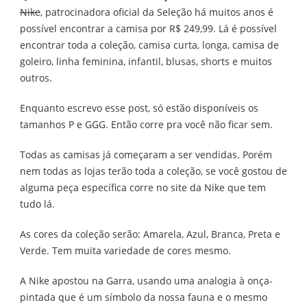
Nike
, patrocinadora oficial da Seleção há muitos anos é
possível encontrar a camisa por R$ 249,99. Lá é possível
encontrar toda a coleção, camisa curta, longa, camisa de
goleiro, linha feminina, infantil, blusas, shorts e muitos
outros.
Enquanto escrevo esse post, só estão disponíveis os
tamanhos P e GGG. Então corre pra você não ficar sem.
Todas as camisas já começaram a ser vendidas. Porém
nem todas as lojas terão toda a coleção, se você gostou de
alguma peça específica corre no site da Nike que tem
tudo lá.
As cores da coleção serão: Amarela, Azul, Branca, Preta e
Verde. Tem muita variedade de cores mesmo.
A Nike apostou na Garra, usando uma analogia à onça-
pintada que é um símbolo da nossa fauna e o mesmo