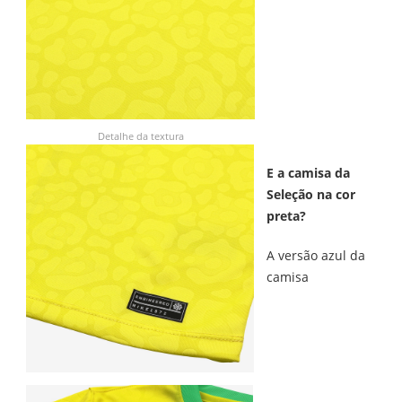
Detalhe da textura
E a camisa da
Seleção na cor
preta?
A versão azul da
camisa