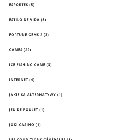
ESPORTES
(5)
ESTILO DE VIDA
(5)
FORTUNE GEMS 2
(3)
GAMES
(22)
ICE FISHING GAME
(3)
INTERNET
(4)
JAKIE SĄ ALTERNATYWY
(1)
JEU DE POULET
(1)
JOKI CASINO
(1)
LES CONDITIONS GÉNÉRALES
(1)