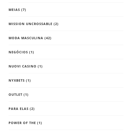
MEIAS
(7)
MISSION UNCROSSABLE
(2)
MODA MASCULINA
(42)
NEGÓCIOS
(1)
NUOVI CASINO
(1)
NYXBETS
(1)
OUTLET
(1)
PARA ELAS
(2)
POWER OF THE
(1)