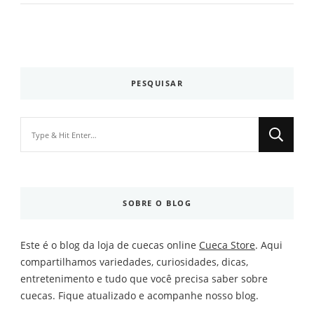
PESQUISAR
Looking
for
Something?
SOBRE O BLOG
Este é o blog da loja de cuecas online
Cueca Store
. Aqui
compartilhamos variedades, curiosidades, dicas,
entretenimento e tudo que você precisa saber sobre
cuecas. Fique atualizado e acompanhe nosso blog.