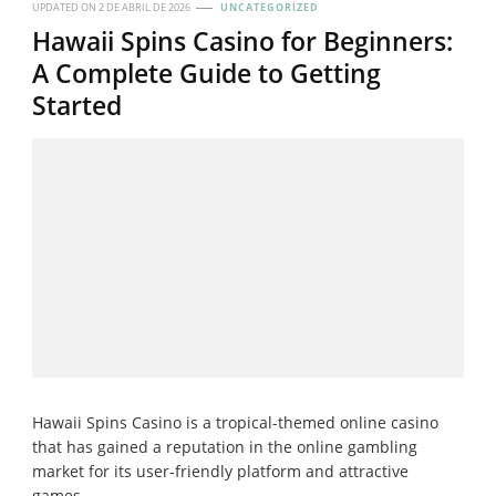
UPDATED ON
2 DE ABRIL DE 2026
UNCATEGORIZED
Hawaii Spins Casino for Beginners:
A Complete Guide to Getting
Started
Hawaii Spins Casino is a tropical-themed online casino
that has gained a reputation in the online gambling
market for its user-friendly platform and attractive
games. …