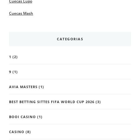
Cuecas Lupo
Cuecas Mash
CATEGORIAS
1
(2)
9
(1)
AVIA MASTERS
(1)
BEST BETTING SITTES FIFA WORLD CUP 2026
(3)
BOOI CASINO
(1)
CASINO
(8)