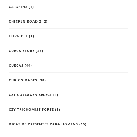
CATSPINS
(1)
CHICKEN ROAD 2
(2)
CORGIBET
(1)
CUECA STORE
(47)
CUECAS
(44)
CURIOSIDADES
(38)
CZY COLLAGEN SELECT
(1)
CZY TRICHOMIST FORTE
(1)
DICAS DE PRESENTES PARA HOMENS
(16)