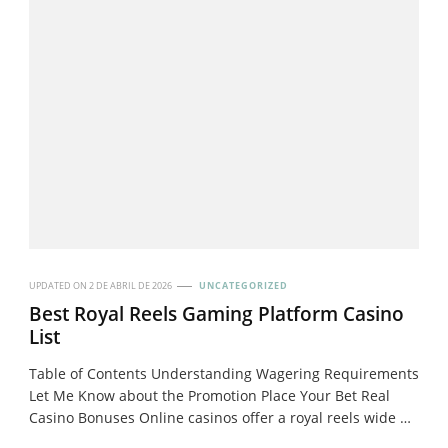
UPDATED ON
2 DE ABRIL DE 2026
UNCATEGORIZED
Best Royal Reels Gaming Platform Casino
List
Table of Contents Understanding Wagering Requirements
Let Me Know about the Promotion Place Your Bet Real
Casino Bonuses Online casinos offer a royal reels wide …