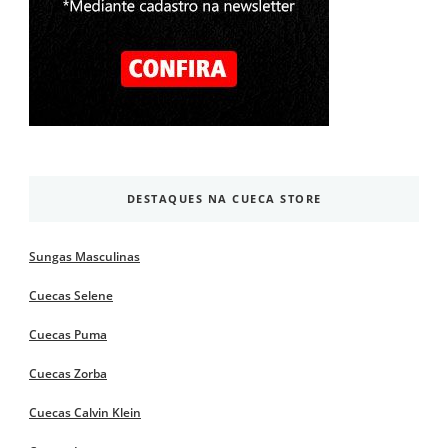
DESTAQUES NA CUECA STORE
Sungas Masculinas
Cuecas Selene
Cuecas Puma
Cuecas Zorba
Cuecas Calvin Klein