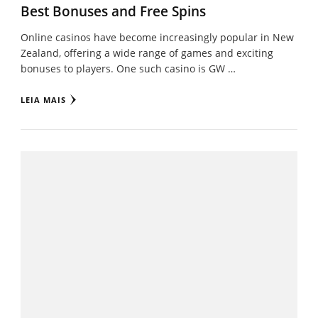
Best Bonuses and Free Spins
Online casinos have become increasingly popular in New
Zealand, offering a wide range of games and exciting
bonuses to players. One such casino is GW …
LEIA MAIS