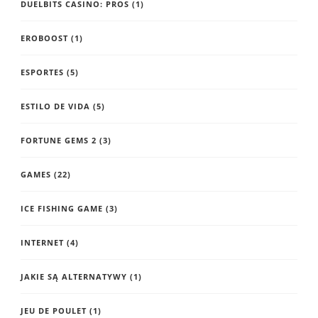
DUELBITS CASINO: PROS
(1)
EROBOOST
(1)
ESPORTES
(5)
ESTILO DE VIDA
(5)
FORTUNE GEMS 2
(3)
GAMES
(22)
ICE FISHING GAME
(3)
INTERNET
(4)
JAKIE SĄ ALTERNATYWY
(1)
JEU DE POULET
(1)