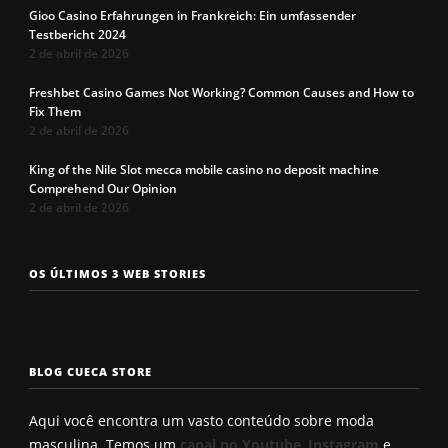
Gioo Casino Erfahrungen in Frankreich: Ein umfassender
Testbericht 2024
2 de abril de 2026
Freshbet Casino Games Not Working? Common Causes and How to
Fix Them
2 de abril de 2026
King of the Nile Slot mecca mobile casino no deposit machine
Comprehend Our Opinion
2 de abril de 2026
Os 7 tipos de
Cueca com
Precisa c
OS ÚLTIMOS 3 WEB STORIES
rosto
enchimento
a cueca p
masculinos em
pra levantar o
não enrol
2025. Qual é o
bumbum. Você
Confira a
seu?
conhece?
solução q
BLOG CUECA STORE
Roberto
encontro
Aqui você encontra um vasto conteúdo sobre moda
masculina. Temos um
canal no Youtube
,
Instagram
e