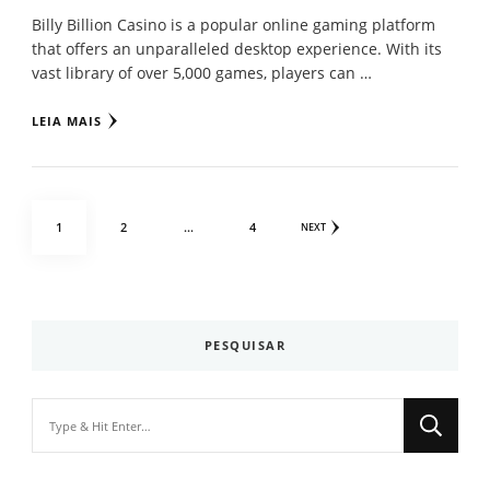
Billy Billion Casino is a popular online gaming platform
that offers an unparalleled desktop experience. With its
vast library of over 5,000 games, players can …
LEIA MAIS
Paginação
PAGE
PAGE
PAGE
1
2
…
4
NEXT
de
posts
PESQUISAR
Looking
for
Something?