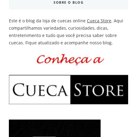
SOBRE O BLOG
Este é o blog da loja de cuecas online
Cueca Store
. Aqui
compartilhamos variedades, curiosidades, dicas,
entretenimento e tudo que você precisa saber sobre
cuecas. Fique atualizado e acompanhe nosso blog.