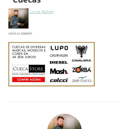
Lucas Balzer
ON
LEAVE A COMMENT
CUECAS