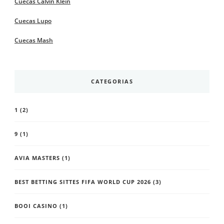
Cuecas Calvin Klein
Cuecas Lupo
Cuecas Mash
CATEGORIAS
1
(2)
9
(1)
AVIA MASTERS
(1)
BEST BETTING SITTES FIFA WORLD CUP 2026
(3)
BOOI CASINO
(1)