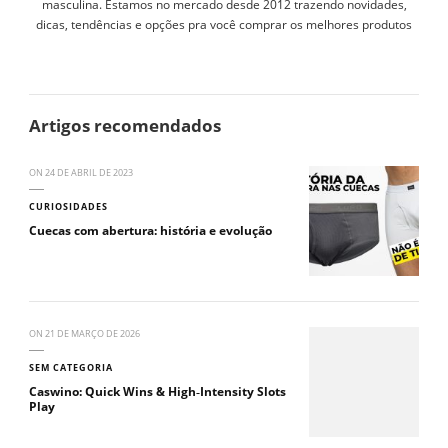
masculina. Estamos no mercado desde 2012 trazendo novidades,
dicas, tendências e opções pra você comprar os melhores produtos
Artigos recomendados
ON
24 DE ABRIL DE 2023
CURIOSIDADES
Cuecas com abertura: história e evolução
ON
21 DE MARÇO DE 2026
SEM CATEGORIA
Caswino: Quick Wins & High‑Intensity Slots
Play