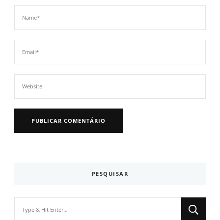
PESQUISAR
Looking
for