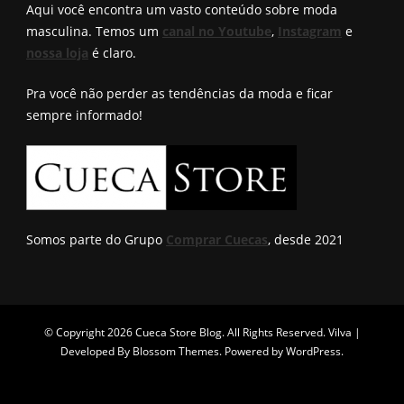
Aqui você encontra um vasto conteúdo sobre moda
masculina. Temos um
canal no Youtube
,
Instagram
e
nossa loja
é claro.
Pra você não perder as tendências da moda e ficar
sempre informado!
Somos parte do Grupo
Comprar Cuecas
, desde 2021
© Copyright 2026
Cueca Store Blog
. All Rights Reserved.
Vilva |
Developed By
Blossom Themes
. Powered by
WordPress
.