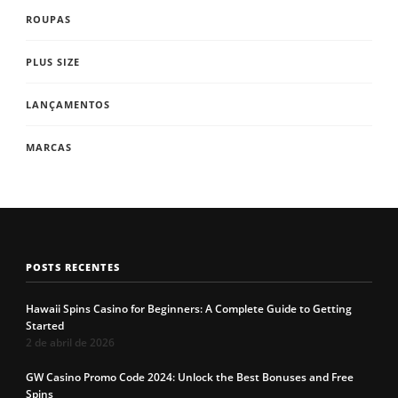
ROUPAS
PLUS SIZE
LANÇAMENTOS
MARCAS
POSTS RECENTES
Hawaii Spins Casino for Beginners: A Complete Guide to Getting
Started
2 de abril de 2026
GW Casino Promo Code 2024: Unlock the Best Bonuses and Free
Spins