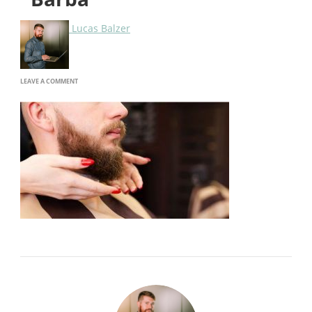
Lucas Balzer
ON
LEAVE A COMMENT
BARBA