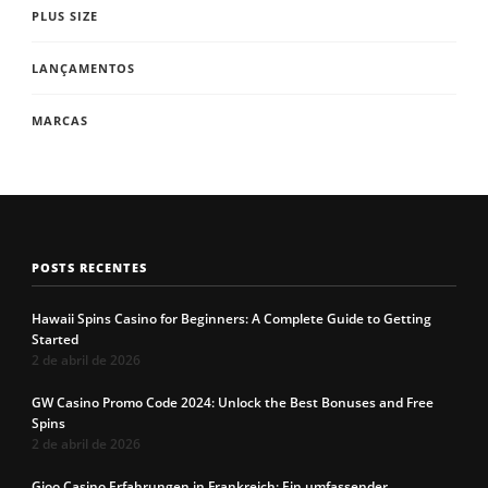
PLUS SIZE
LANÇAMENTOS
MARCAS
POSTS RECENTES
Hawaii Spins Casino for Beginners: A Complete Guide to Getting
Started
2 de abril de 2026
GW Casino Promo Code 2024: Unlock the Best Bonuses and Free
Spins
2 de abril de 2026
Gioo Casino Erfahrungen in Frankreich: Ein umfassender