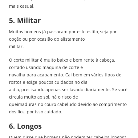
mais casual.
5. Militar
Muitos homens já passaram por este estilo, seja por
opção ou por ocasião do alistamento
militar.
O corte militar é muito baixo e bem rente à cabeça,
cortado usando máquina de corte e
navalha para acabamento. Cai bem em vários tipos de
rostos e exige poucos cuidados no dia
a dia, precisando apenas ser lavado diariamente. Se você
circula muito ao sol, há o risco de
queimaduras no couro cabeludo devido ao comprimento
dos fios, por isso cuidado.
6. Longos
Quem disse que homens não podem ter cabelos longos?