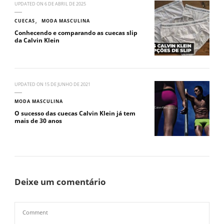
UPDATED ON
6 DE ABRIL DE 2025
CUECAS
MODA MASCULINA
Conhecendo e comparando as cuecas slip
da Calvin Klein
UPDATED ON
15 DE JUNHO DE 2021
MODA MASCULINA
O sucesso das cuecas Calvin Klein já tem
mais de 30 anos
Deixe um comentário