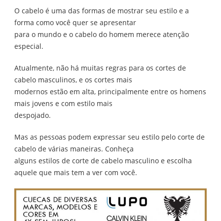
ESTILOS
O cabelo é uma das formas de mostrar seu estilo e a
DE
CORTES
forma como você quer se apresentar
DE
para o mundo e o cabelo do homem merece atenção
CABELO
MASCULINO
especial.
Atualmente, não há muitas regras para os cortes de
cabelo masculinos, e os cortes mais
modernos estão em alta, principalmente entre os homens
mais jovens e com estilo mais
despojado.
Mas as pessoas podem expressar seu estilo pelo corte de
cabelo de várias maneiras. Conheça
alguns estilos de corte de cabelo masculino e escolha
aquele que mais tem a ver com você.