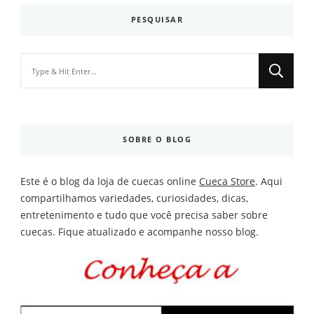
PESQUISAR
Looking
for
Something?
SOBRE O BLOG
Este é o blog da loja de cuecas online
Cueca Store
. Aqui
compartilhamos variedades, curiosidades, dicas,
entretenimento e tudo que você precisa saber sobre
cuecas. Fique atualizado e acompanhe nosso blog.