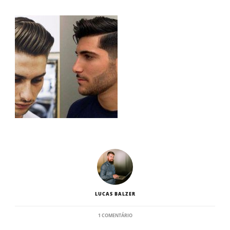
LUCAS BALZER
EM
1 COMENTÁRIO
7