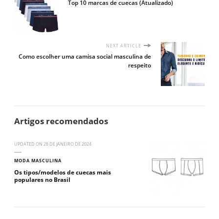
Top 10 marcas de cuecas (Atualizado)
NEXT ARTICLE
Como escolher uma camisa social masculina de
respeito
Artigos recomendados
UPDATED ON
28 DE JANEIRO DE 2024
MODA MASCULINA
Os tipos/modelos de cuecas mais
populares no Brasil