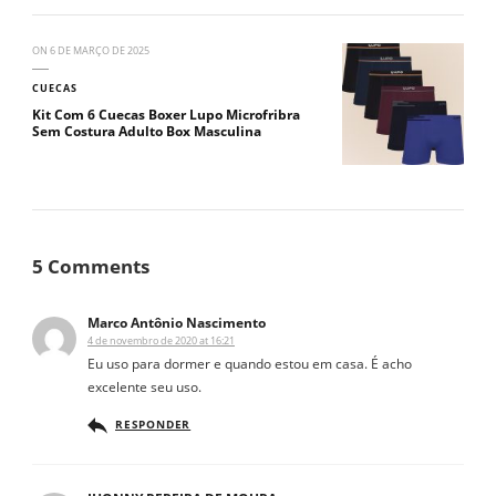
ON
6 DE MARÇO DE 2025
CUECAS
Kit Com 6 Cuecas Boxer Lupo Microfribra
Sem Costura Adulto Box Masculina
5 Comments
Marco Antônio Nascimento
4 de novembro de 2020 at 16:21
Eu uso para dormer e quando estou em casa. É acho
excelente seu uso.
RESPONDER