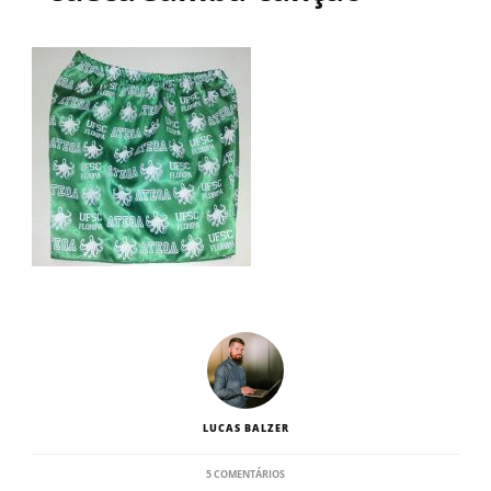
LUCAS BALZER
EM
5 COMENTÁRIOS
7