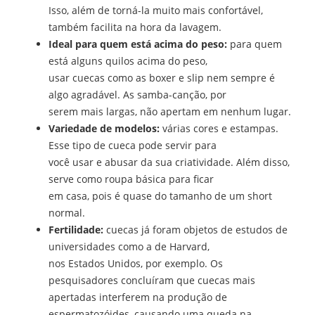
Isso, além de torná-la muito mais confortável,
também facilita na hora da lavagem.
Ideal para quem está acima do peso:
para quem
está alguns quilos acima do peso,
usar cuecas como as boxer e slip nem sempre é
algo agradável. As samba-canção, por
serem mais largas, não apertam em nenhum lugar.
Variedade de modelos:
várias cores e estampas.
Esse tipo de cueca pode servir para
você usar e abusar da sua criatividade. Além disso,
serve como roupa básica para ficar
em casa, pois é quase do tamanho de um short
normal.
Fertilidade:
cuecas já foram objetos de estudos de
universidades como a de Harvard,
nos Estados Unidos, por exemplo. Os
pesquisadores concluíram que cuecas mais
apertadas interferem na produção de
espermatozóides, causando uma queda na