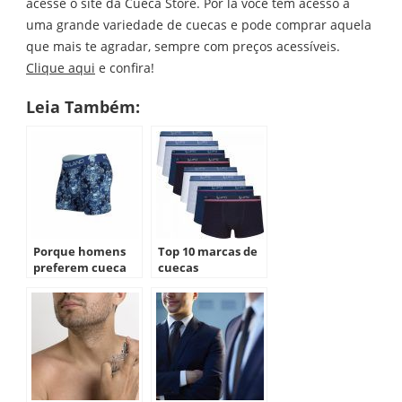
acesse o site da Cueca Store. Por lá você tem acesso a
uma grande variedade de cuecas e pode comprar aquela
que mais te agradar, sempre com preços acessíveis.
Clique aqui
e confira!
Leia Também:
Porque homens
Top 10 marcas de
preferem cueca
cuecas
boxer?
(Atualizado)