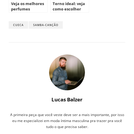
Veja os melhores
Terno ideal: veja
perfumes
como escolher
masculinos para
usar em 2020
CUECA
SAMBA-CANÇÃO
Lucas Balzer
A primeira peça que você veste deve ser a mais importante, por isso
eu me especializei em moda íntima masculina pra trazer pra você
tudo o que precisa saber.