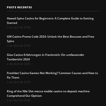
POSTS RECENTES
Hawaii Spins Casino for Beginners: A Complete Guide to Getting
Started
2 de abril de 2026
GW Casino Promo Code 2024: Unlock the Best Bonuses and Free
Spins
2 de abril de 2026
Gioo Casino Erfahrungen in Frankreich: Ein umfassender
Testbericht 2024
2 de abril de 2026
Freshbet Casino Games Not Working? Common Causes and How to
Fix Them
2 de abril de 2026
King of the Nile Slot mecca mobile casino no deposit machine
Comprehend Our Opinion
2 de abril de 2026