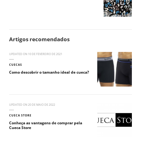
Artigos recomendados
UPDATED ON
10 DE FEVEREIRO DE 2021
CUECAS
Como descobrir o tamanho ideal de cueca?
UPDATED ON
20 DE MAIO DE 2022
CUECA STORE
Conheça as vantagens de comprar pela
Cueca Store