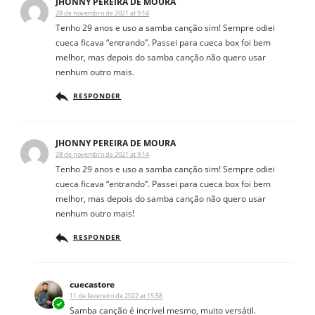
JHONNY PEREIRA DE MOURA
28 de novembro de 2021 at 9:14
Tenho 29 anos e uso a samba canção sim! Sempre odiei
cueca ficava “entrando”. Passei para cueca box foi bem
melhor, mas depois do samba canção não quero usar
nenhum outro mais.
RESPONDER
JHONNY PEREIRA DE MOURA
28 de novembro de 2021 at 9:14
Tenho 29 anos e uso a samba canção sim! Sempre odiei
cueca ficava “entrando”. Passei para cueca box foi bem
melhor, mas depois do samba canção não quero usar
nenhum outro mais!
RESPONDER
cuecastore
11 de fevereiro de 2022 at 15:58
Samba canção é incrível mesmo, muito versátil.