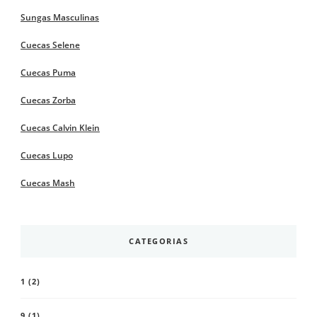
Sungas Masculinas
Cuecas Selene
Cuecas Puma
Cuecas Zorba
Cuecas Calvin Klein
Cuecas Lupo
Cuecas Mash
CATEGORIAS
1
(2)
9
(1)