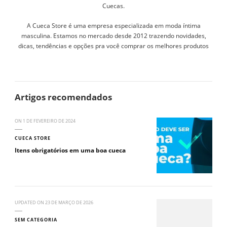
Cuecas.
A Cueca Store é uma empresa especializada em moda íntima
masculina. Estamos no mercado desde 2012 trazendo novidades,
dicas, tendências e opções pra você comprar os melhores produtos
Artigos recomendados
ON
1 DE FEVEREIRO DE 2024
CUECA STORE
Itens obrigatórios em uma boa cueca
UPDATED ON
23 DE MARÇO DE 2026
SEM CATEGORIA