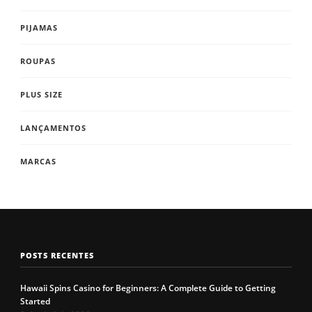
PIJAMAS
ROUPAS
PLUS SIZE
LANÇAMENTOS
MARCAS
POSTS RECENTES
Hawaii Spins Casino for Beginners: A Complete Guide to Getting
Started