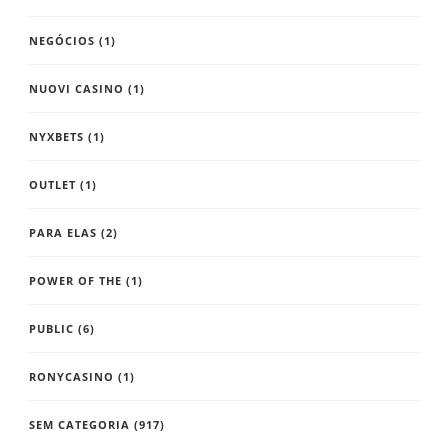
NEGÓCIOS
(1)
NUOVI CASINO
(1)
NYXBETS
(1)
OUTLET
(1)
PARA ELAS
(2)
POWER OF THE
(1)
PUBLIC
(6)
RONYCASINO
(1)
SEM CATEGORIA
(917)