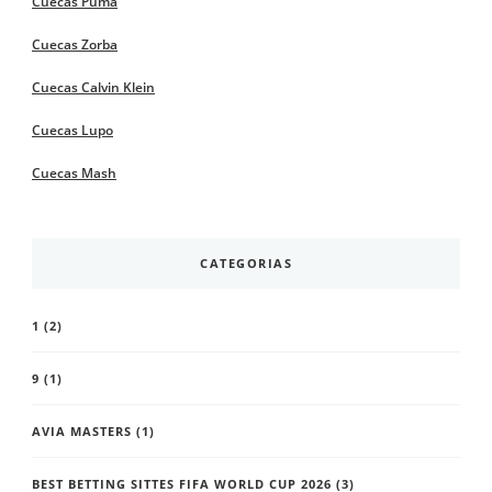
Cuecas Puma
Cuecas Zorba
Cuecas Calvin Klein
Cuecas Lupo
Cuecas Mash
CATEGORIAS
1
(2)
9
(1)
AVIA MASTERS
(1)
BEST BETTING SITTES FIFA WORLD CUP 2026
(3)