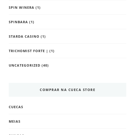
SPIN WINERA
(1)
SPINBARA
(1)
STARDA CASINO
(1)
TRICHOMIST FORTE |
(1)
UNCATEGORIZED
(40)
COMPRAR NA CUECA STORE
CUECAS
MEIAS