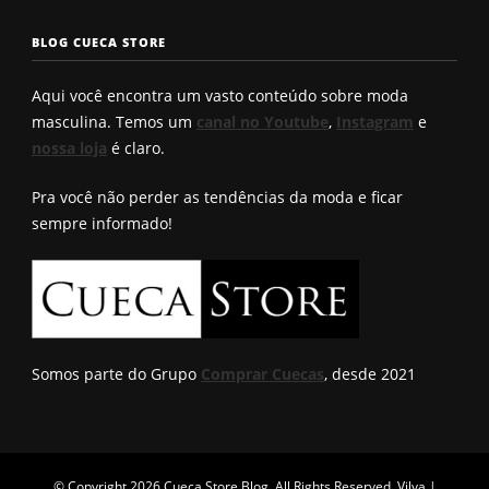
2025. Qual é o
bumbum. Você
Confira a
seu?
conhece?
solução q
BLOG CUECA STORE
Roberto
encontro
Aqui você encontra um vasto conteúdo sobre moda
masculina. Temos um
canal no Youtube
,
Instagram
e
nossa loja
é claro.
Pra você não perder as tendências da moda e ficar
sempre informado!
Somos parte do Grupo
Comprar Cuecas
, desde 2021
© Copyright 2026
Cueca Store Blog
. All Rights Reserved.
Vilva |