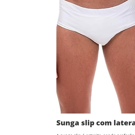
Sunga slip com latera