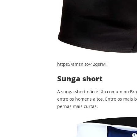
https://amzn.to/42qsrMT
Sunga short
A sunga short não é tão comum no Bras
entre os homens altos. Entre os mais b
pernas mais curtas.