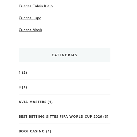
Cuecas Calvin Klein
Cuecas Lupo
Cuecas Mash
CATEGORIAS
1
(2)
9
(1)
AVIA MASTERS
(1)
BEST BETTING SITTES FIFA WORLD CUP 2026
(3)
BOOI CASINO
(1)