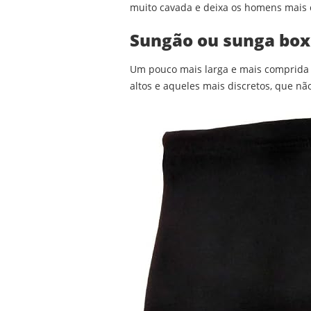
muito cavada e deixa os homens mais c
Sungão ou sunga box
Um pouco mais larga e mais comprida q
altos e aqueles mais discretos, que n