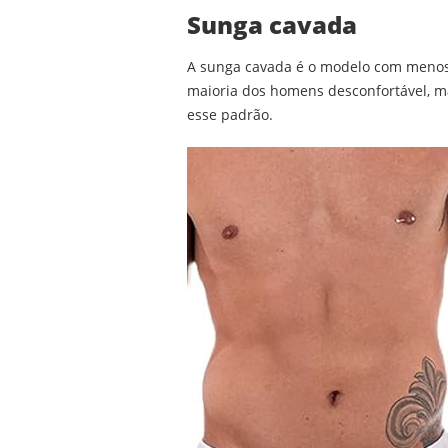
Sunga cavada
A sunga cavada é o modelo com menos 
maioria dos homens desconfortável, ma
esse padrão.