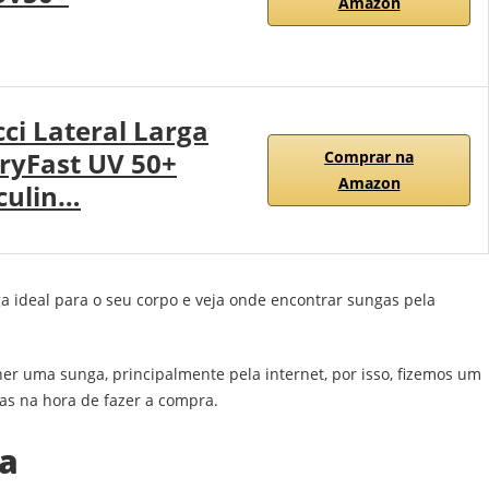
Amazon
ci Lateral Larga
DryFast UV 50+
Comprar na
Amazon
culin…
 ideal para o seu corpo e veja onde encontrar sungas pela
her uma sunga, principalmente pela internet, por isso, fizemos um
cas na hora de fazer a compra.
a