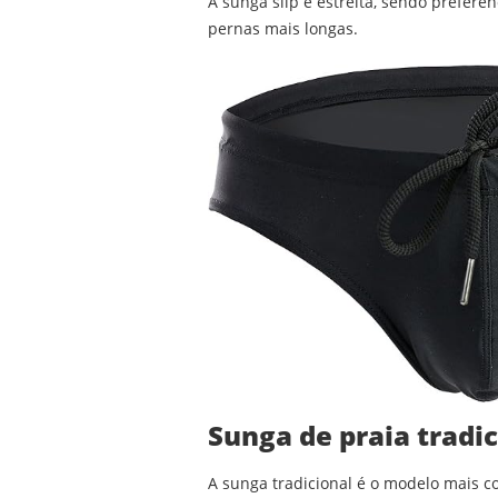
A sunga slip é estreita, sendo preferê
pernas mais longas.
Sunga de praia tradic
A sunga tradicional é o modelo mais c