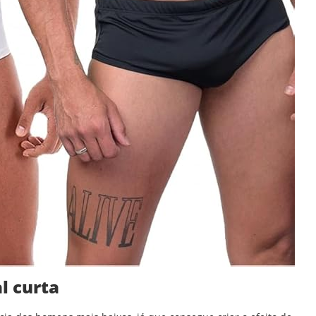
l curta