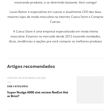
mostrando produtos, e se divertindo bastante. Vem comigo!
Lucas Balzer é especialista em cuecas e atualmente CEO das duas
maiores lojas de moda masculina na internet: Cueca Store e Comprar
Cuecas.
A Cueca Store é uma empresa especializada em moda íntima
masculina. Estamos no mercado desde 2012 trazendo novidades,
dicas, tendências e opções pra você comprar os melhores produtos
Artigos recomendados
UPDATED ON
28 DE MARÇO DE 2026
SEM CATEGORIA
Super Nudge 6000 slot review NetEnt Hot
or Brist?