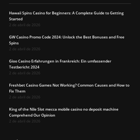
Hawaii Spins Casino for Beginners: A Complete Guide to Getting
Started
2 de abril de 2026
GW Casino Promo Code 2024: Unlock the Best Bonuses and Free
Spins
2 de abril de 2026
Gioo Casino Erfahrungen in Frankreich: Ein umfassender
Testbericht 2024
2 de abril de 2026
Freshbet Casino Games Not Working? Common Causes and How to
Fix Them
2 de abril de 2026
King of the Nile Slot mecca mobile casino no deposit machine
Comprehend Our Opinion
2 de abril de 2026