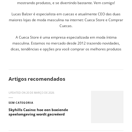
mostrando produtos, e se divertindo bastante. Vem comigo!
Lucas Balzer é especialista em cuecas e atualmente CEO das duas
maiores lojas de moda masculina na internet: Cueca Store e Comprar
Cuecas.
A Cueca Store é uma empresa especializada em moda íntima
masculina. Estamos no mercado desde 2012 trazendo novidades,
dicas, tendências e opções pra você comprar os melhores produtos
Artigos recomendados
UPDATED ON
20 DE MARÇO DE 2026
SEM CATEGORIA
Skyhills Casino: hoe een boeiende
speelomgeving wordt gecreëerd