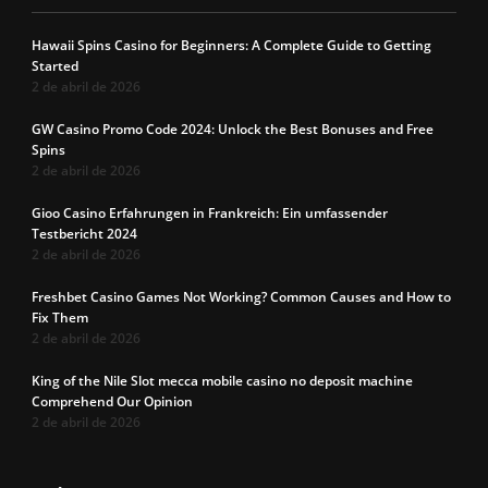
Hawaii Spins Casino for Beginners: A Complete Guide to Getting
Started
2 de abril de 2026
GW Casino Promo Code 2024: Unlock the Best Bonuses and Free
Spins
2 de abril de 2026
Gioo Casino Erfahrungen in Frankreich: Ein umfassender
Testbericht 2024
2 de abril de 2026
Freshbet Casino Games Not Working? Common Causes and How to
Fix Them
2 de abril de 2026
King of the Nile Slot mecca mobile casino no deposit machine
Comprehend Our Opinion
2 de abril de 2026