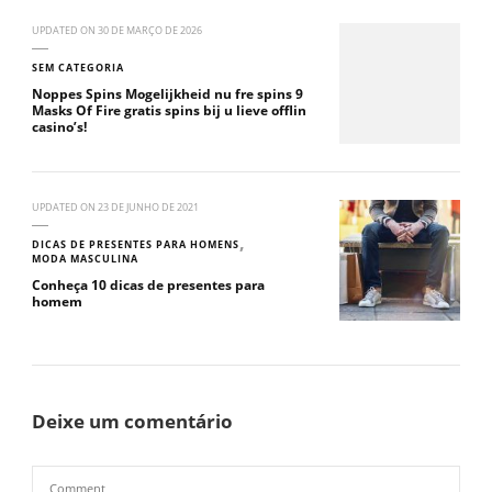
UPDATED ON
30 DE MARÇO DE 2026
SEM CATEGORIA
Noppes Spins Mogelijkheid nu fre spins 9
Masks Of Fire gratis spins bij u lieve offlin
casino’s!
UPDATED ON
23 DE JUNHO DE 2021
DICAS DE PRESENTES PARA HOMENS
MODA MASCULINA
Conheça 10 dicas de presentes para
homem
Deixe um comentário