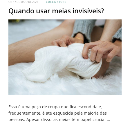
ON
17 DE MAIO DE 2021
CUECA STORE
Quando usar meias invisíveis?
Essa é uma peça de roupa que fica escondida e,
frequentemente, é até esquecida pela maioria das
pessoas. Apesar disso, as meias têm papel crucial …