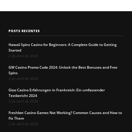
POSTS RECENTES
Hawaii Spins Casino for Beginners: A Complete Guide to Getting
Started
2 de abril de 2026
GW Casino Promo Code 2024: Unlock the Best Bonuses and Free
Spins
2 de abril de 2026
Gioo Casino Erfahrungen in Frankreich: Ein umfassender
Testbericht 2024
2 de abril de 2026
Freshbet Casino Games Not Working? Common Causes and How to
Fix Them
2 de abril de 2026