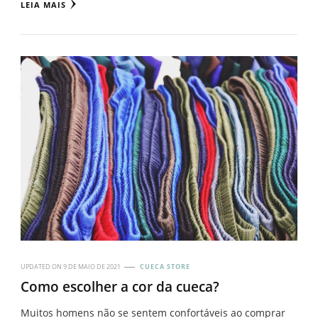
LEIA MAIS
UPDATED ON
9 DE MAIO DE 2021
CUECA STORE
Como escolher a cor da cueca?
Muitos homens não se sentem confortáveis ao comprar