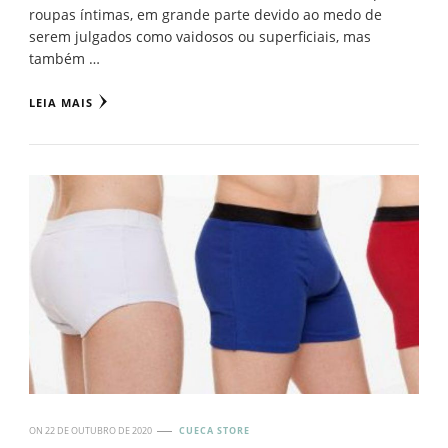
roupas íntimas, em grande parte devido ao medo de
serem julgados como vaidosos ou superficiais, mas
também …
LEIA MAIS
ON
22 DE OUTUBRO DE 2020
CUECA STORE