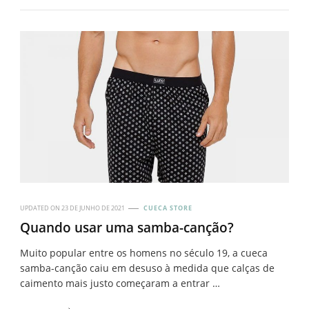
UPDATED ON
23 DE JUNHO DE 2021
CUECA STORE
Quando usar uma samba-canção?
Muito popular entre os homens no século 19, a cueca
samba-canção caiu em desuso à medida que calças de
caimento mais justo começaram a entrar …