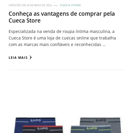
UPDATED ON
20 DE MAIO DE 2022
CUECA STORE
Conheça as vantagens de comprar pela
Cueca Store
Especializada na venda de roupa íntima masculina, a
Cueca Store é uma loja de cuecas online que trabalha
com as marcas mais confiáveis e reconhecidas …
LEIA MAIS