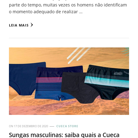
parte do tempo, muitas vezes os homens não identificam
o momento adequado de realizar …
LEIA MAIS
ON
17 DE DEZEMBRO DE 2020
CUECA STORE
Sungas masculinas: saiba quais a Cueca