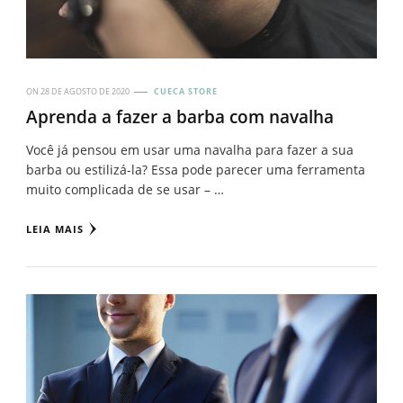
ON
28 DE AGOSTO DE 2020
CUECA STORE
Aprenda a fazer a barba com navalha
Você já pensou em usar uma navalha para fazer a sua
barba ou estilizá-la? Essa pode parecer uma ferramenta
muito complicada de se usar – …
LEIA MAIS