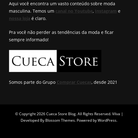
Aqui você encontra um vasto conteúdo sobre moda
masculina. Temos um
canal no Youtube
,
Instagram
e
nossa loja
é claro.
Pra você não perder as tendências da moda e ficar
sempre informado!
Somos parte do Grupo
Comprar Cuecas
, desde 2021
© Copyright 2026
Cueca Store Blog
. All Rights Reserved.
Vilva |
Developed By
Blossom Themes
. Powered by
WordPress
.