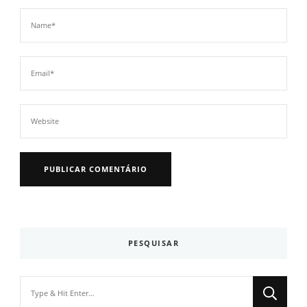
PESQUISAR
Looking
for