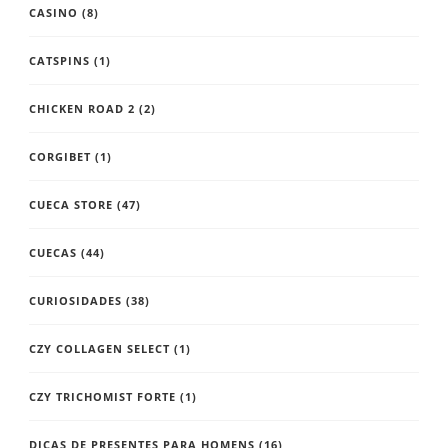
CASINO
(8)
CATSPINS
(1)
CHICKEN ROAD 2
(2)
CORGIBET
(1)
CUECA STORE
(47)
CUECAS
(44)
CURIOSIDADES
(38)
CZY COLLAGEN SELECT
(1)
CZY TRICHOMIST FORTE
(1)
DICAS DE PRESENTES PARA HOMENS
(16)