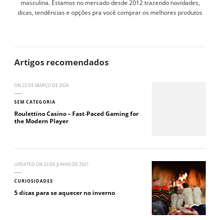
masculina. Estamos no mercado desde 2012 trazendo novidades,
dicas, tendências e opções pra você comprar os melhores produtos
Artigos recomendados
ON
22 DE MARÇO DE 2026
SEM CATEGORIA
Roulettino Casino – Fast‑Paced Gaming for
the Modern Player
UPDATED ON
23 DE JUNHO DE 2021
CURIOSIDADES
5 dicas para se aquecer no inverno