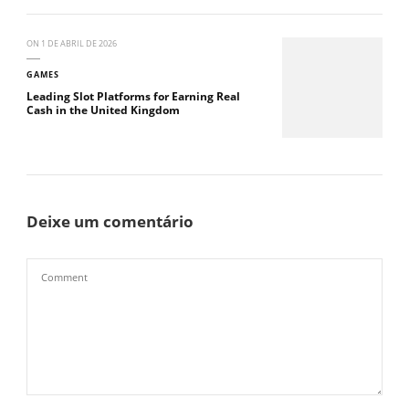
ON
1 DE ABRIL DE 2026
GAMES
Leading Slot Platforms for Earning Real
Cash in the United Kingdom
Deixe um comentário