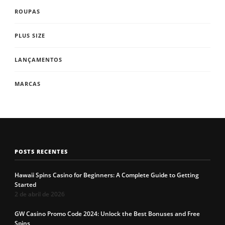
ROUPAS
PLUS SIZE
LANÇAMENTOS
MARCAS
POSTS RECENTES
Hawaii Spins Casino for Beginners: A Complete Guide to Getting
Started
2 de abril de 2026
GW Casino Promo Code 2024: Unlock the Best Bonuses and Free
Spins