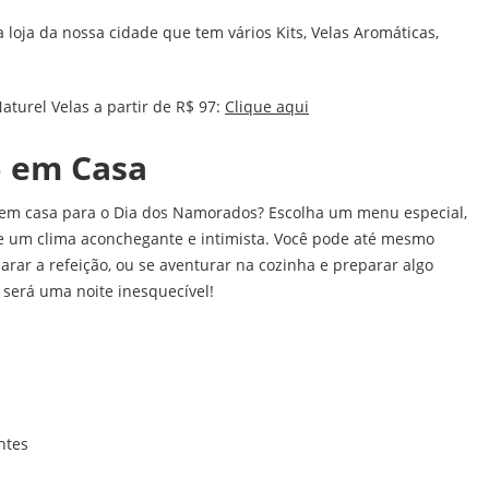
oja da nossa cidade que tem vários Kits, Velas Aromáticas,
turel Velas a partir de R$ 97:
Clique aqui
o em Casa
 em casa para o Dia dos Namorados? Escolha um menu especial,
rie um clima aconchegante e intimista. Você pode até mesmo
arar a refeição, ou se aventurar na cozinha e preparar algo
 será uma noite inesquecível!
ntes