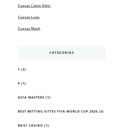
Cuecas Calvin Klein
Cuecas Lupo
Cuecas Mash
CATEGORIAS
1
(2)
9
(1)
AVIA MASTERS
(1)
BEST BETTING SITTES FIFA WORLD CUP 2026
(3)
BOOI CASINO
(1)