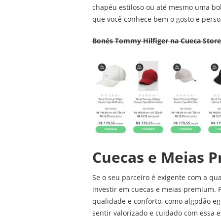
chapéu estiloso ou até mesmo uma bol
que você conhece bem o gosto e persona
Bonés Tommy Hilfiger na Cueca Store
Cuecas e Meias 
Se o seu parceiro é exigente com a qu
investir em cuecas e meias premium. 
qualidade e conforto, como algodão egí
sentir valorizado e cuidado com essa e