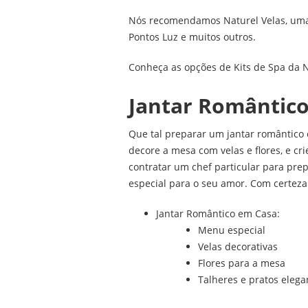
Nós recomendamos Naturel Velas, uma l
Pontos Luz e muitos outros.
Conheça as opções de Kits de Spa da Na
Jantar Romântic
Que tal preparar um jantar romântico
decore a mesa com velas e flores, e c
contratar um chef particular para prep
especial para o seu amor. Com certeza
Jantar Romântico em Casa:
Menu especial
Velas decorativas
Flores para a mesa
Talheres e pratos elega