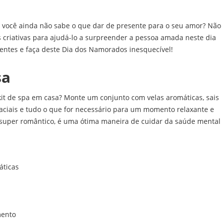
você ainda não sabe o que dar de presente para o seu amor? Não
criativas para ajudá-lo a surpreender a pessoa amada neste dia
sentes e faça deste Dia dos Namorados inesquecível!
sa
it de spa em casa? Monte um conjunto com velas aromáticas, sais
faciais e tudo o que for necessário para um momento relaxante e
 super romântico, é uma ótima maneira de cuidar da saúde mental
áticas
mento