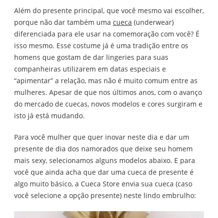
Além do presente principal, que você mesmo vai escolher,
porque não dar também uma
cueca
(underwear)
diferenciada para ele usar na comemoração com você? É
isso mesmo. Esse costume já é uma tradição entre os
homens que gostam de dar lingeries para suas
companheiras utilizarem em datas especiais e
“apimentar” a relação, mas não é muito comum entre as
mulheres. Apesar de que nos últimos anos, com o avanço
do mercado de cuecas, novos modelos e cores surgiram e
isto já está mudando.
Para você mulher que quer inovar neste dia e dar um
presente de dia dos namorados que deixe seu homem
mais sexy, selecionamos alguns modelos abaixo. E para
você que ainda acha que dar uma cueca de presente é
algo muito básico, a Cueca Store envia sua cueca (caso
você selecione a opção presente) neste lindo embrulho: