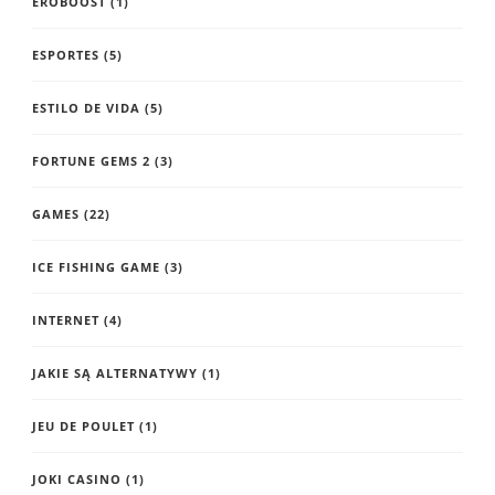
EROBOOST
(1)
ESPORTES
(5)
ESTILO DE VIDA
(5)
FORTUNE GEMS 2
(3)
GAMES
(22)
ICE FISHING GAME
(3)
INTERNET
(4)
JAKIE SĄ ALTERNATYWY
(1)
JEU DE POULET
(1)
JOKI CASINO
(1)