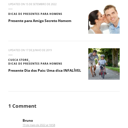
UPDATED ON
15 DE SETEMBRO DE 2022
DICAS DE PRESENTES PARA HOMENS
Presente para Amigo Secreto Homem
UPDATED ON
17 DE JUNHO DE 2019
CUECA STORE
DICAS DE PRESENTES PARA HOMENS
Presente Dia dos Pais: Uma dica INFALÍVEL
1 Comment
Bruno
19 de maio de 2022 at 18:58