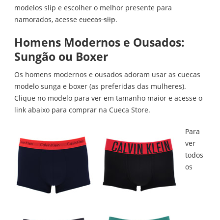
modelos slip e escolher o melhor presente para
namorados, acesse
cuecas slip
.
Homens Modernos e Ousados:
Sungão ou Boxer
Os homens modernos e ousados adoram usar as cuecas
modelo sunga e boxer (as preferidas das mulheres).
Clique no modelo para ver em tamanho maior e acesse o
link abaixo para comprar na Cueca Store.
Para
ver
todos
os