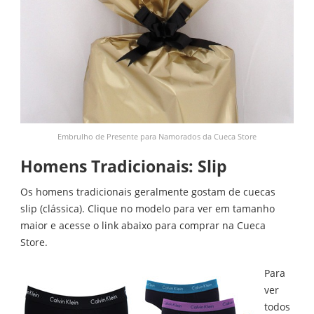
Embrulho de Presente para Namorados da Cueca Store
Homens Tradicionais: Slip
Os homens tradicionais geralmente gostam de cuecas
slip (clássica). Clique no modelo para ver em tamanho
maior e acesse o link abaixo para comprar na Cueca
Store.
Para
ver
todos