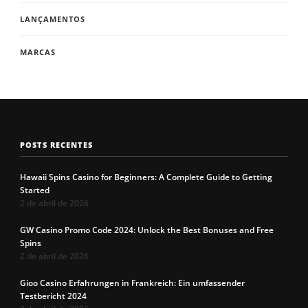
LANÇAMENTOS
MARCAS
POSTS RECENTES
Hawaii Spins Casino for Beginners: A Complete Guide to Getting
Started
2 de abril de 2026
GW Casino Promo Code 2024: Unlock the Best Bonuses and Free
Spins
2 de abril de 2026
Gioo Casino Erfahrungen in Frankreich: Ein umfassender
Testbericht 2024