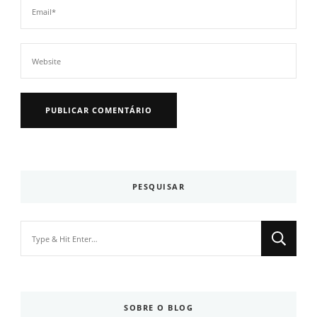
PESQUISAR
Looking
for
Something?
SOBRE O BLOG