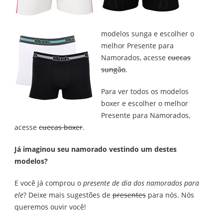
modelos sunga e escolher o
melhor Presente para
Namorados, acesse
cuecas
sungão
.
Para ver todos os modelos
boxer e escolher o melhor
Presente para Namorados,
acesse
cuecas boxer
.
Já imaginou seu namorado vestindo um destes
modelos?
E você já comprou o
presente de dia dos namorados para
ele
? Deixe mais sugestões de
presentes
para nós. Nós
queremos ouvir você!