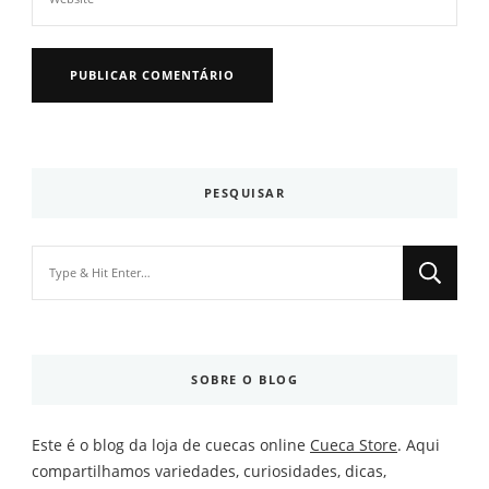
PESQUISAR
Looking
for
Something?
SOBRE O BLOG
Este é o blog da loja de cuecas online
Cueca Store
. Aqui
compartilhamos variedades, curiosidades, dicas,