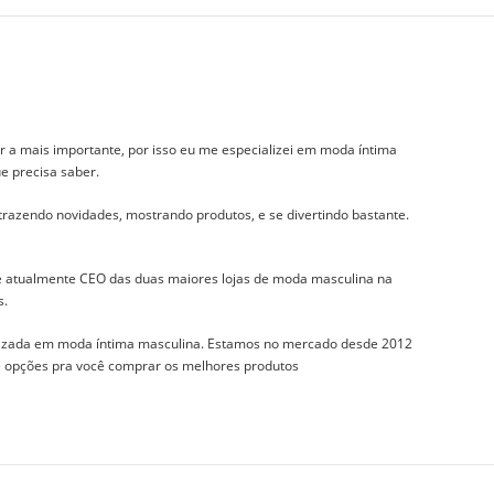
r a mais importante, por isso eu me especializei em moda íntima
e precisa saber.
 trazendo novidades, mostrando produtos, e se divertindo bastante.
 e atualmente CEO das duas maiores lojas de moda masculina na
s.
izada em moda íntima masculina. Estamos no mercado desde 2012
 e opções pra você comprar os melhores produtos