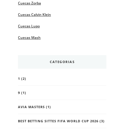
Cuecas Zorba
Cuecas Calvin Klein
Cuecas Lupo
Cuecas Mash
CATEGORIAS
1
(2)
9
(1)
AVIA MASTERS
(1)
BEST BETTING SITTES FIFA WORLD CUP 2026
(3)