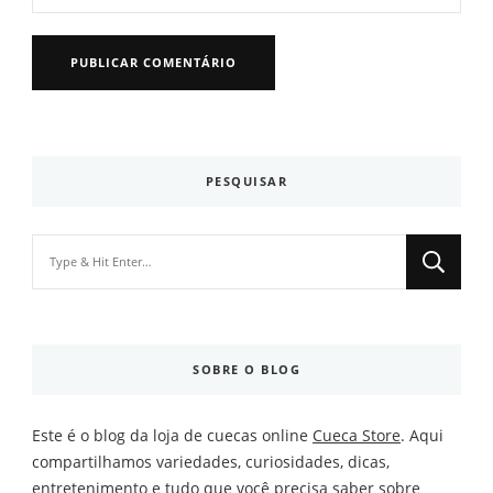
PESQUISAR
Looking
for
Something?
SOBRE O BLOG
Este é o blog da loja de cuecas online
Cueca Store
. Aqui
compartilhamos variedades, curiosidades, dicas,
entretenimento e tudo que você precisa saber sobre