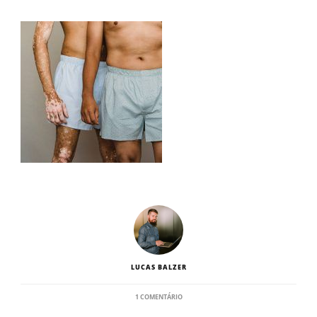
LUCAS BALZER
EM
1 COMENTÁRIO
MODELOS