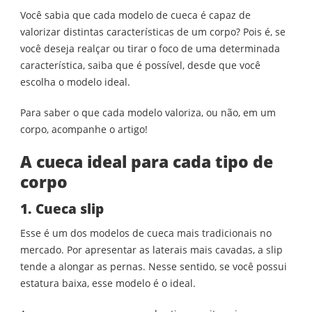
DE
Você sabia que cada modelo de cueca é capaz de
CUECA
PARA
valorizar distintas características de um corpo? Pois é, se
CADA
você deseja realçar ou tirar o foco de uma determinada
TIPO
DE
característica, saiba que é possível, desde que você
CORPO
escolha o modelo ideal.
Para saber o que cada modelo valoriza, ou não, em um
corpo, acompanhe o artigo!
A cueca ideal para cada tipo de
corpo
1. Cueca slip
Esse é um dos modelos de cueca mais tradicionais no
mercado. Por apresentar as laterais mais cavadas, a slip
tende a alongar as pernas. Nesse sentido, se você possui
estatura baixa, esse modelo é o ideal.