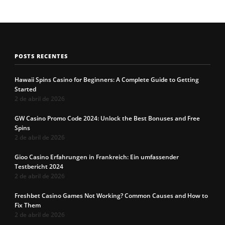
POSTS RECENTES
Hawaii Spins Casino for Beginners: A Complete Guide to Getting
Started
2 de abril de 2026
GW Casino Promo Code 2024: Unlock the Best Bonuses and Free
Spins
2 de abril de 2026
Gioo Casino Erfahrungen in Frankreich: Ein umfassender
Testbericht 2024
2 de abril de 2026
Freshbet Casino Games Not Working? Common Causes and How to
Fix Them
2 de abril de 2026