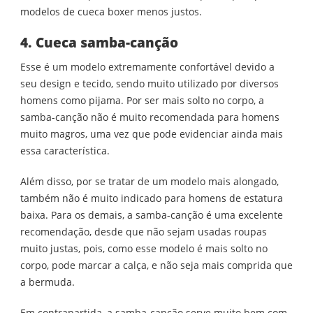
modelos de cueca boxer menos justos.
4. Cueca samba-canção
Esse é um modelo extremamente confortável devido a
seu design e tecido, sendo muito utilizado por diversos
homens como pijama. Por ser mais solto no corpo, a
samba-canção não é muito recomendada para homens
muito magros, uma vez que pode evidenciar ainda mais
essa característica.
Além disso, por se tratar de um modelo mais alongado,
também não é muito indicado para homens de estatura
baixa. Para os demais, a samba-canção é uma excelente
recomendação, desde que não sejam usadas roupas
muito justas, pois, como esse modelo é mais solto no
corpo, pode marcar a calça, e não seja mais comprida que
a bermuda.
Em contrapartida, a samba-canção serve muito bem com