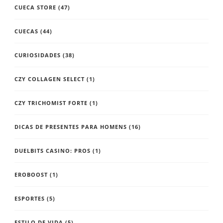
CUECA STORE
(47)
CUECAS
(44)
CURIOSIDADES
(38)
CZY COLLAGEN SELECT
(1)
CZY TRICHOMIST FORTE
(1)
DICAS DE PRESENTES PARA HOMENS
(16)
DUELBITS CASINO: PROS
(1)
EROBOOST
(1)
ESPORTES
(5)
ESTILO DE VIDA
(5)