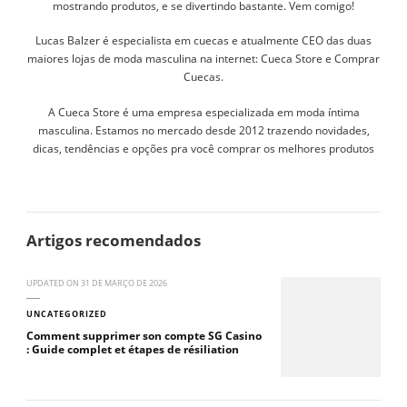
mostrando produtos, e se divertindo bastante. Vem comigo!
Lucas Balzer é especialista em cuecas e atualmente CEO das duas
maiores lojas de moda masculina na internet: Cueca Store e Comprar
Cuecas.
A Cueca Store é uma empresa especializada em moda íntima
masculina. Estamos no mercado desde 2012 trazendo novidades,
dicas, tendências e opções pra você comprar os melhores produtos
Artigos recomendados
UPDATED ON
31 DE MARÇO DE 2026
UNCATEGORIZED
Comment supprimer son compte SG Casino
: Guide complet et étapes de résiliation