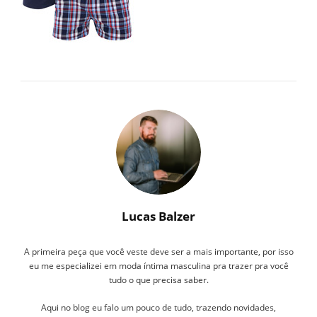
COTTON-
AZUL-
XADREZ-
FRENTE-
160
Lucas Balzer
A primeira peça que você veste deve ser a mais importante, por isso
eu me especializei em moda íntima masculina pra trazer pra você
tudo o que precisa saber.
Aqui no blog eu falo um pouco de tudo, trazendo novidades,