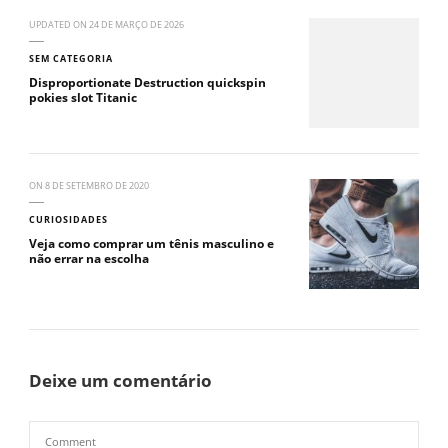
UPDATED ON
24 DE MARÇO DE 2026
SEM CATEGORIA
Disproportionate Destruction quickspin
pokies slot Titanic
ON
8 DE SETEMBRO DE 2020
CURIOSIDADES
Veja como comprar um tênis masculino e
não errar na escolha
Deixe um comentário