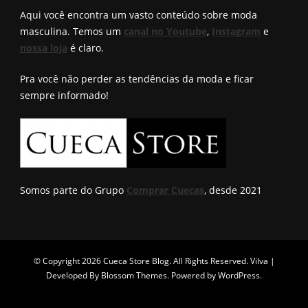
encontro
Aqui você encontra um vasto conteúdo sobre moda
masculina. Temos um
canal no Youtube
,
Instagram
e
nossa loja
é claro.
Pra você não perder as tendências da moda e ficar
sempre informado!
Somos parte do Grupo
Comprar Cuecas
, desde 2021
© Copyright 2026
Cueca Store Blog
. All Rights Reserved.
Vilva |
Developed By
Blossom Themes
. Powered by
WordPress
.