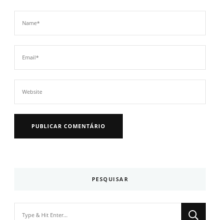
PESQUISAR
Looking
for