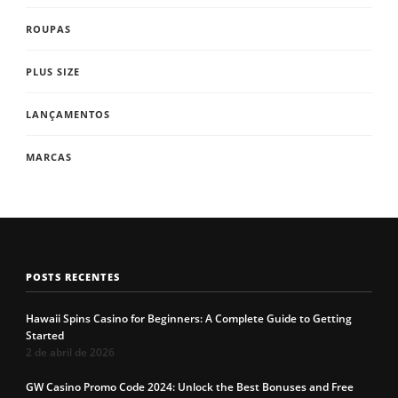
ROUPAS
PLUS SIZE
LANÇAMENTOS
MARCAS
POSTS RECENTES
Hawaii Spins Casino for Beginners: A Complete Guide to Getting
Started
2 de abril de 2026
GW Casino Promo Code 2024: Unlock the Best Bonuses and Free