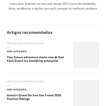
masculina. Estamos no mercado desde 2012 trazendo novidades,
dicas, tendências e opções pra você comprar os melhores produtos
Artigos recomendados
UPDATED ON
25 DE MARÇO DE 2026
SEM CATEGORIA
Your future adventure starts now � that
have Grand Ivy Gambling enterprise
UPDATED ON
28 DE MARÇO DE 2026
SEM CATEGORIA
Gonzo’s Quest On line Slot Finest 2026
Position Ratings