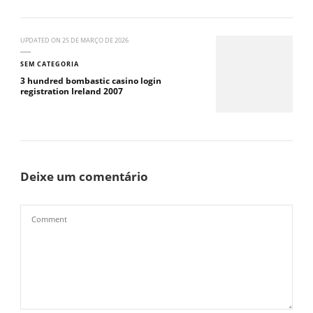
UPDATED ON
25 DE MARÇO DE 2026
SEM CATEGORIA
3 hundred bombastic casino login
registration Ireland 2007
Deixe um comentário