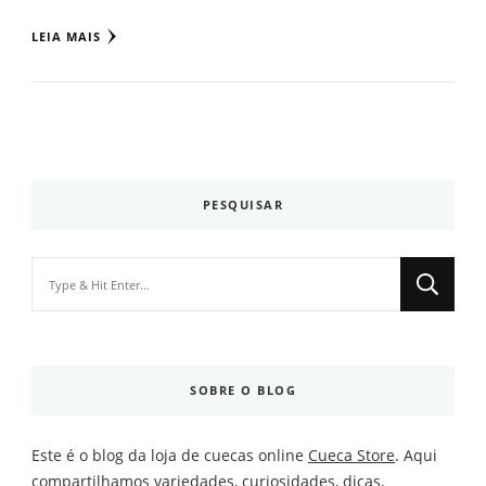
LEIA MAIS
PESQUISAR
Looking
for
Something?
SOBRE O BLOG
Este é o blog da loja de cuecas online
Cueca Store
. Aqui
compartilhamos variedades, curiosidades, dicas,