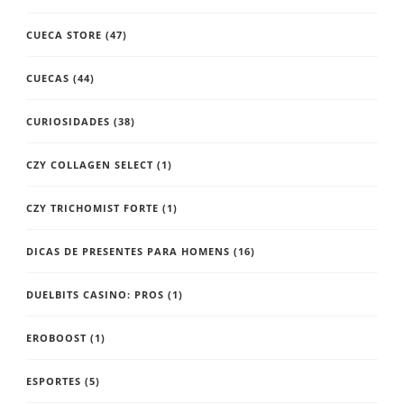
CUECA STORE
(47)
CUECAS
(44)
CURIOSIDADES
(38)
CZY COLLAGEN SELECT
(1)
CZY TRICHOMIST FORTE
(1)
DICAS DE PRESENTES PARA HOMENS
(16)
DUELBITS CASINO: PROS
(1)
EROBOOST
(1)
ESPORTES
(5)