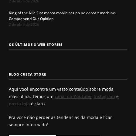
2 de abril de 2026
King of the Nile Slot mecca mobile casino no deposit machine
Comprehend Our Opinion
2 de abril de 2026
Os 7 tipos de
Cueca com
Precisa c
OS ÚLTIMOS 3 WEB STORIES
rosto
enchimento
a cueca p
masculinos em
pra levantar o
não enrol
2025. Qual é o
bumbum. Você
Confira a
seu?
conhece?
solução q
BLOG CUECA STORE
Roberto
encontro
Aqui você encontra um vasto conteúdo sobre moda
masculina. Temos um
canal no Youtube
,
Instagram
e
nossa loja
é claro.
Pra você não perder as tendências da moda e ficar
sempre informado!