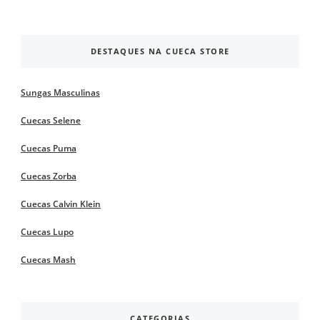
DESTAQUES NA CUECA STORE
Sungas Masculinas
Cuecas Selene
Cuecas Puma
Cuecas Zorba
Cuecas Calvin Klein
Cuecas Lupo
Cuecas Mash
CATEGORIAS