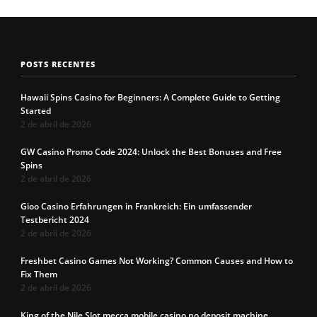
POSTS RECENTES
Hawaii Spins Casino for Beginners: A Complete Guide to Getting
Started
2 de abril de 2026
GW Casino Promo Code 2024: Unlock the Best Bonuses and Free
Spins
2 de abril de 2026
Gioo Casino Erfahrungen in Frankreich: Ein umfassender
Testbericht 2024
2 de abril de 2026
Freshbet Casino Games Not Working? Common Causes and How to
Fix Them
2 de abril de 2026
King of the Nile Slot mecca mobile casino no deposit machine