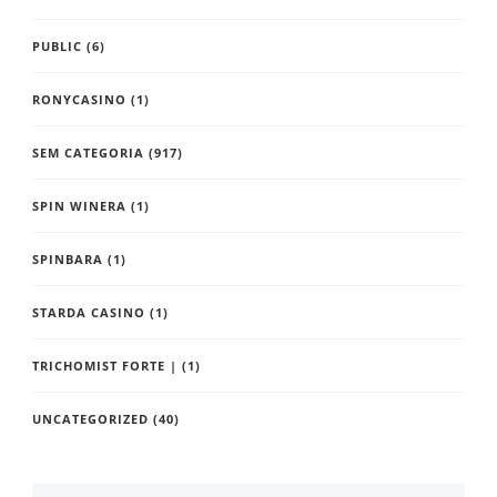
PUBLIC
(6)
RONYCASINO
(1)
SEM CATEGORIA
(917)
SPIN WINERA
(1)
SPINBARA
(1)
STARDA CASINO
(1)
TRICHOMIST FORTE |
(1)
UNCATEGORIZED
(40)