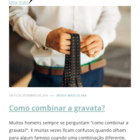
Leia mais
ON
16 DE SETEMBRO DE 2016
MODA MASCULINA
Como combinar a gravata?
Muitos homens sempre se perguntam “como combinar a
gravata?”. E muitas vezes ficam confusos quando olham
para algum famoso usando uma combinação diferente,