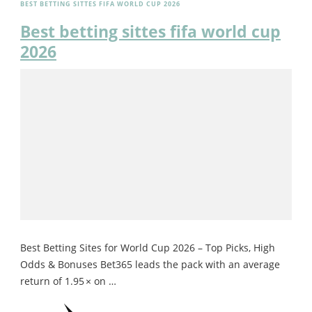
BEST BETTING SITTES FIFA WORLD CUP 2026
Best betting sittes fifa world cup
2026
Best Betting Sites for World Cup 2026 – Top Picks, High
Odds & Bonuses Bet365 leads the pack with an average
return of 1.95 × on …