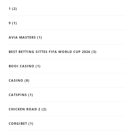
1
(2)
9
(1)
AVIA MASTERS
(1)
BEST BETTING SITTES FIFA WORLD CUP 2026
(3)
BOOI CASINO
(1)
CASINO
(8)
CATSPINS
(1)
CHICKEN ROAD 2
(2)
CORGIBET
(1)