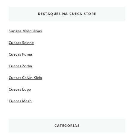
DESTAQUES NA CUECA STORE
Sungas Masculinas
Cuecas Selene
Cuecas Puma
Cuecas Zorba
Cuecas Calvin Klein
Cuecas Lupo
Cuecas Mash
CATEGORIAS