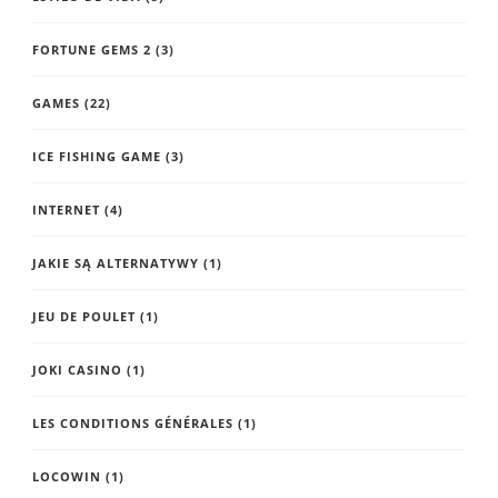
FORTUNE GEMS 2
(3)
GAMES
(22)
ICE FISHING GAME
(3)
INTERNET
(4)
JAKIE SĄ ALTERNATYWY
(1)
JEU DE POULET
(1)
JOKI CASINO
(1)
LES CONDITIONS GÉNÉRALES
(1)
LOCOWIN
(1)