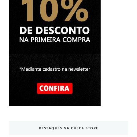
DESTAQUES NA CUECA STORE