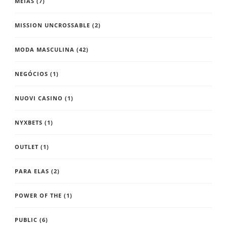
MEIAS
(7)
MISSION UNCROSSABLE
(2)
MODA MASCULINA
(42)
NEGÓCIOS
(1)
NUOVI CASINO
(1)
NYXBETS
(1)
OUTLET
(1)
PARA ELAS
(2)
POWER OF THE
(1)
PUBLIC
(6)