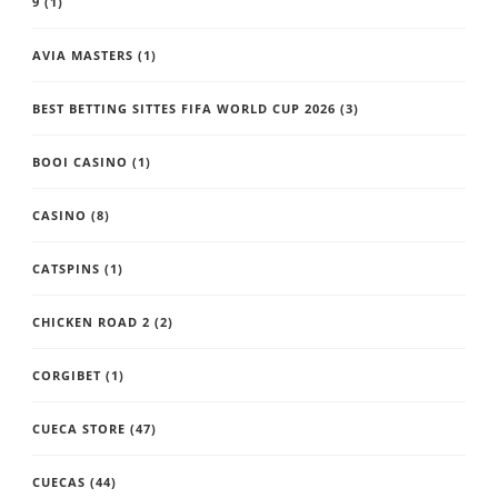
9
(1)
AVIA MASTERS
(1)
BEST BETTING SITTES FIFA WORLD CUP 2026
(3)
BOOI CASINO
(1)
CASINO
(8)
CATSPINS
(1)
CHICKEN ROAD 2
(2)
CORGIBET
(1)
CUECA STORE
(47)
CUECAS
(44)