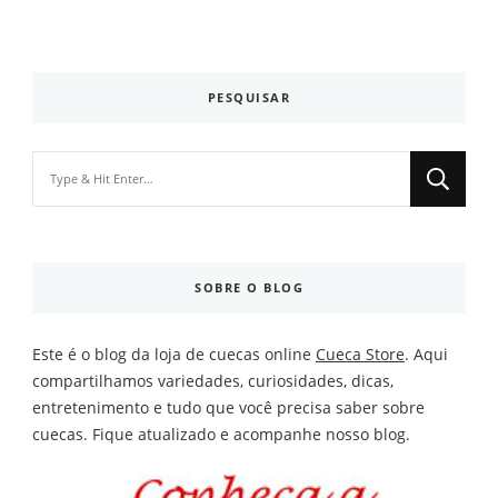
PESQUISAR
Looking
for
Something?
SOBRE O BLOG
Este é o blog da loja de cuecas online
Cueca Store
. Aqui
compartilhamos variedades, curiosidades, dicas,
entretenimento e tudo que você precisa saber sobre
cuecas. Fique atualizado e acompanhe nosso blog.