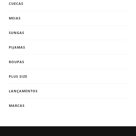
CUECAS
MEIAS
SUNGAS
PIJAMAS
ROUPAS
PLUS SIZE
LANÇAMENTOS
MARCAS