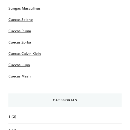
Sungas Masculinas
Cuecas Selene
Cuecas Puma
Cuecas Zorba
Cuecas Calvin Klein
Cuecas Lupo
Cuecas Mash
CATEGORIAS
1
(2)