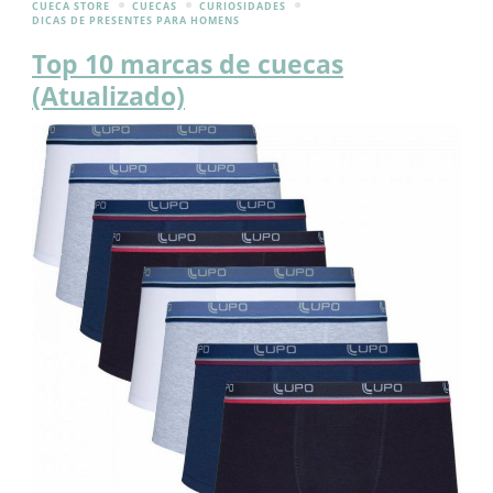
CUECA STORE
CUECAS
CURIOSIDADES
DICAS DE PRESENTES PARA HOMENS
Top 10 marcas de cuecas
(Atualizado)