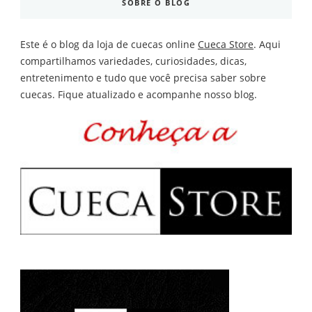
SOBRE O BLOG
Este é o blog da loja de cuecas online
Cueca Store
. Aqui
compartilhamos variedades, curiosidades, dicas,
entretenimento e tudo que você precisa saber sobre
cuecas. Fique atualizado e acompanhe nosso blog.