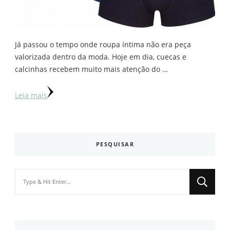
Já passou o tempo onde roupa íntima não era peça
valorizada dentro da moda. Hoje em dia, cuecas e
calcinhas recebem muito mais atenção do …
Leia mais
PESQUISAR
Looking
for
Something?