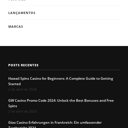
LANÇAMENTOS
MARCAS
POSTS RECENTES
Hawaii Spins Casino for Beginners: A Complete Guide to Getting
Started
2 de abril de 2026
GW Casino Promo Code 2024: Unlock the Best Bonuses and Free
Spins
2 de abril de 2026
Gioo Casino Erfahrungen in Frankreich: Ein umfassender
Testbericht 2024