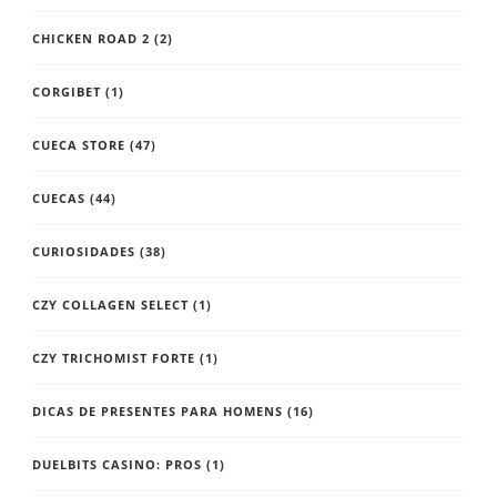
CHICKEN ROAD 2
(2)
CORGIBET
(1)
CUECA STORE
(47)
CUECAS
(44)
CURIOSIDADES
(38)
CZY COLLAGEN SELECT
(1)
CZY TRICHOMIST FORTE
(1)
DICAS DE PRESENTES PARA HOMENS
(16)
DUELBITS CASINO: PROS
(1)