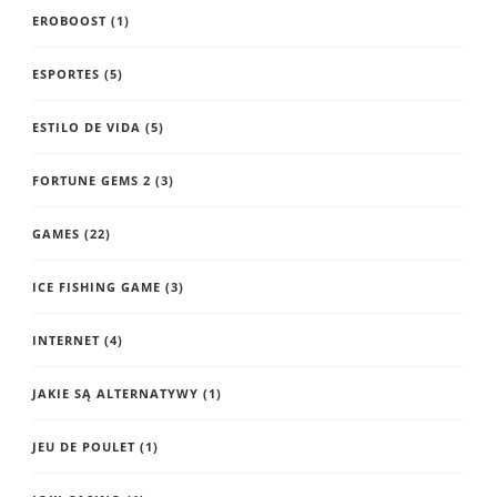
EROBOOST
(1)
ESPORTES
(5)
ESTILO DE VIDA
(5)
FORTUNE GEMS 2
(3)
GAMES
(22)
ICE FISHING GAME
(3)
INTERNET
(4)
JAKIE SĄ ALTERNATYWY
(1)
JEU DE POULET
(1)