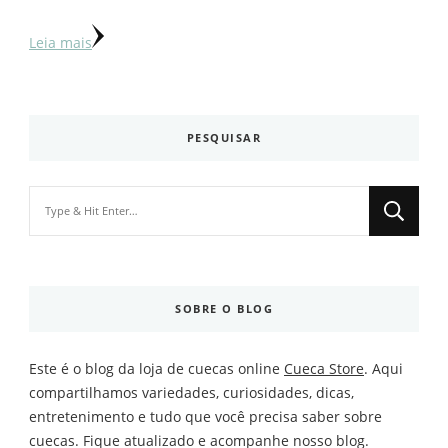
Leia mais
PESQUISAR
Looking
for
Something?
SOBRE O BLOG
Este é o blog da loja de cuecas online
Cueca Store
. Aqui
compartilhamos variedades, curiosidades, dicas,
entretenimento e tudo que você precisa saber sobre
cuecas. Fique atualizado e acompanhe nosso blog.