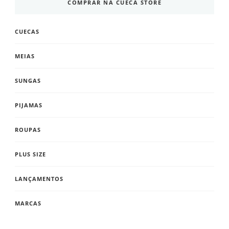
COMPRAR NA CUECA STORE
CUECAS
MEIAS
SUNGAS
PIJAMAS
ROUPAS
PLUS SIZE
LANÇAMENTOS
MARCAS