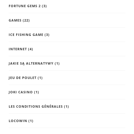
FORTUNE GEMS 2
(3)
GAMES
(22)
ICE FISHING GAME
(3)
INTERNET
(4)
JAKIE SĄ ALTERNATYWY
(1)
JEU DE POULET
(1)
JOKI CASINO
(1)
LES CONDITIONS GÉNÉRALES
(1)
LOCOWIN
(1)