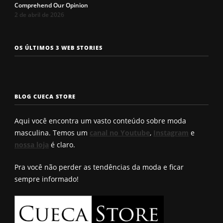
Comprehend Our Opinion
2 de abril de 2026
Os 7 tipos de
Cueca com
Precisa c
OS ÚLTIMOS 3 WEB STORIES
rosto
enchimento
a cueca p
masculinos em
pra levantar o
não enrol
2025. Qual é o
bumbum. Você
Confira a
seu?
conhece?
solução q
BLOG CUECA STORE
Roberto
encontro
Aqui você encontra um vasto conteúdo sobre moda
masculina. Temos um
canal no Youtube
,
Instagram
e
nossa loja
é claro.
Pra você não perder as tendências da moda e ficar
sempre informado!