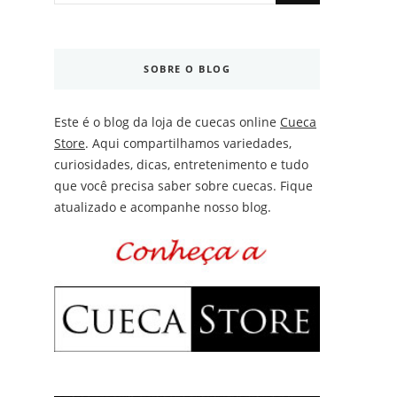
Something?
SOBRE O BLOG
Este é o blog da loja de cuecas online
Cueca
Store
. Aqui compartilhamos variedades,
curiosidades, dicas, entretenimento e tudo
que você precisa saber sobre cuecas. Fique
atualizado e acompanhe nosso blog.