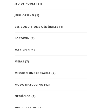
JEU DE POULET
(1)
JOKI CASINO
(1)
LES CONDITIONS GÉNÉRALES
(1)
LOCOWIN
(1)
MAKISPIN
(1)
MEIAS
(7)
MISSION UNCROSSABLE
(2)
MODA MASCULINA
(42)
NEGÓCIOS
(1)
NUOVI CASINO
(1)