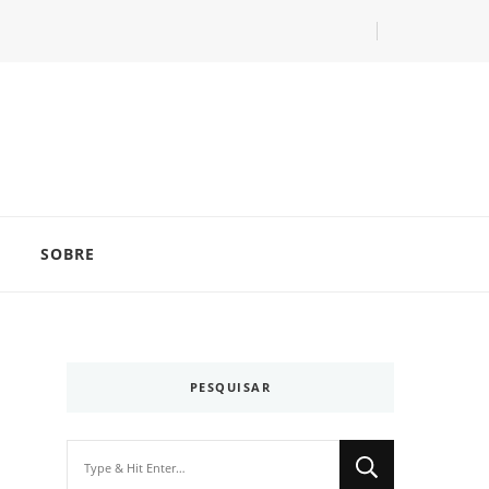
com as dicas do especialista Lucas Balzer.
SOBRE
PESQUISAR
Looking
for