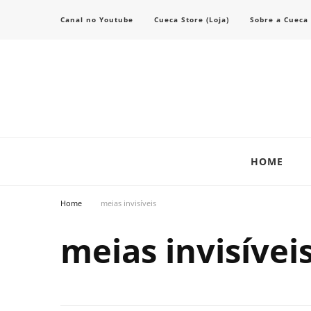
Canal no Youtube
Cueca Store (Loja)
Sobre a Cueca
Transforme seu estilo com o blog de moda masculina da Cueca Store. De
Cueca Store Blog
HOME
Home
meias invisíveis
meias invisívei