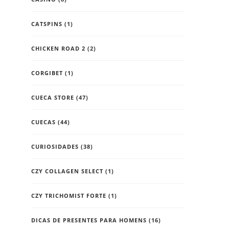
CATSPINS
(1)
CHICKEN ROAD 2
(2)
CORGIBET
(1)
CUECA STORE
(47)
CUECAS
(44)
CURIOSIDADES
(38)
CZY COLLAGEN SELECT
(1)
CZY TRICHOMIST FORTE
(1)
DICAS DE PRESENTES PARA HOMENS
(16)