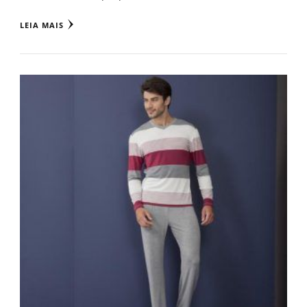
LEIA MAIS