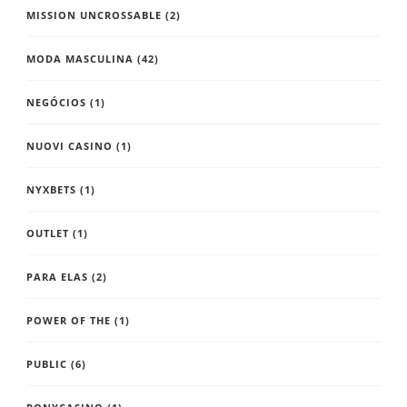
MISSION UNCROSSABLE
(2)
MODA MASCULINA
(42)
NEGÓCIOS
(1)
NUOVI CASINO
(1)
NYXBETS
(1)
OUTLET
(1)
PARA ELAS
(2)
POWER OF THE
(1)
PUBLIC
(6)