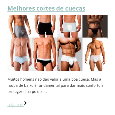
Melhores cortes de cuecas
Muitos homens não dão valor a uma boa cueca. Mas a
roupa de baixo é fundamental para dar mais conforto e
proteger o corpo dos …
Leia mais