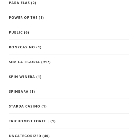
PARA ELAS
(2)
POWER OF THE
(1)
PUBLIC
(6)
RONYCASINO
(1)
SEM CATEGORIA
(917)
SPIN WINERA
(1)
SPINBARA
(1)
STARDA CASINO
(1)
TRICHOMIST FORTE |
(1)
UNCATEGORIZED
(40)