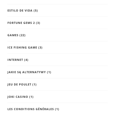
ESTILO DE VIDA
(5)
FORTUNE GEMS 2
(3)
GAMES
(22)
ICE FISHING GAME
(3)
INTERNET
(4)
JAKIE SĄ ALTERNATYWY
(1)
JEU DE POULET
(1)
JOKI CASINO
(1)
LES CONDITIONS GÉNÉRALES
(1)