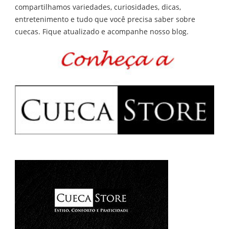
compartilhamos variedades, curiosidades, dicas,
entretenimento e tudo que você precisa saber sobre
cuecas. Fique atualizado e acompanhe nosso blog.