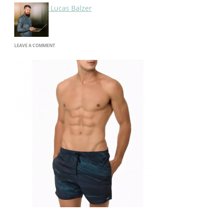
Lucas Balzer
ON
LEAVE A COMMENT
IMAGE-
17