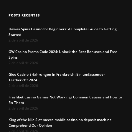
POSTS RECENTES
Hawaii Spins Casino for Beginners: A Complete Guide to Getting
Started
2 de abril de 2026
GW Casino Promo Code 2024: Unlock the Best Bonuses and Free
Spins
2 de abril de 2026
Gioo Casino Erfahrungen in Frankreich: Ein umfassender
Testbericht 2024
2 de abril de 2026
Freshbet Casino Games Not Working? Common Causes and How to
Fix Them
2 de abril de 2026
King of the Nile Slot mecca mobile casino no deposit machine
Comprehend Our Opinion
2 de abril de 2026