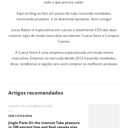
tudo o que precisa saber.
Aqui no blog eu falo um pouco de tudo, trazendo novidades,
mostrando produtos, e se divertindo bastante. Vem comigo!
Lucas Balzer é especialista em cuecas e atualmente CEO das duas
maiores lojas de moda masculina na internet: Cueca Store e Comprar
Cuecas.
A Cueca Store é uma empresa especializada em moda íntima
masculina. Estamos no mercado desde 2012 trazendo novidades,
dicas, tendências e opções pra você comprar os melhores produtos
Artigos recomendados
UPDATED ON
24 DE MARÇO DE 2026
SEM CATEGORIA
Jingle Ports On the internet Take pleasure
in 100 percent free and Real canada play