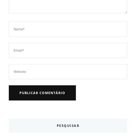
PESQUISAR