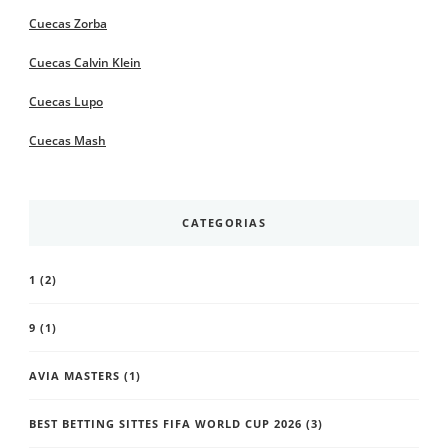
Cuecas Zorba
Cuecas Calvin Klein
Cuecas Lupo
Cuecas Mash
CATEGORIAS
1
(2)
9
(1)
AVIA MASTERS
(1)
BEST BETTING SITTES FIFA WORLD CUP 2026
(3)