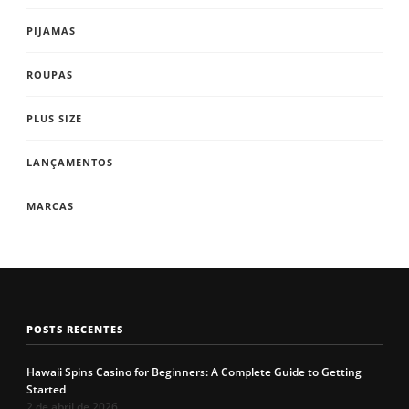
PIJAMAS
ROUPAS
PLUS SIZE
LANÇAMENTOS
MARCAS
POSTS RECENTES
Hawaii Spins Casino for Beginners: A Complete Guide to Getting
Started
2 de abril de 2026