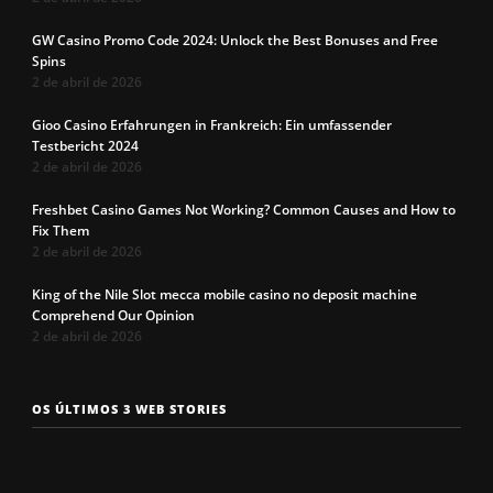
GW Casino Promo Code 2024: Unlock the Best Bonuses and Free
Spins
2 de abril de 2026
Gioo Casino Erfahrungen in Frankreich: Ein umfassender
Testbericht 2024
2 de abril de 2026
Freshbet Casino Games Not Working? Common Causes and How to
Fix Them
2 de abril de 2026
King of the Nile Slot mecca mobile casino no deposit machine
Comprehend Our Opinion
2 de abril de 2026
Os 7 tipos de
Cueca com
Precisa c
OS ÚLTIMOS 3 WEB STORIES
rosto
enchimento
a cueca p
masculinos em
pra levantar o
não enrol
2025. Qual é o
bumbum. Você
Confira a