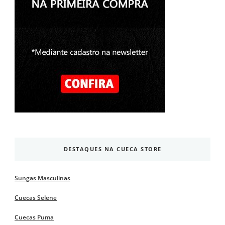
DESTAQUES NA CUECA STORE
Sungas Masculinas
Cuecas Selene
Cuecas Puma