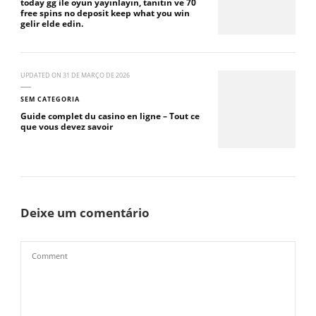
today gg ile oyun yayınlayın, tanıtın ve 70
free spins no deposit keep what you win
gelir elde edin.
UPDATED ON
31 DE MARÇO DE 2026
SEM CATEGORIA
Guide complet du casino en ligne – Tout ce
que vous devez savoir
Deixe um comentário