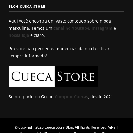
seu?
conhece?
solução q
BLOG CUECA STORE
Roberto
encontro
Aqui você encontra um vasto conteúdo sobre moda
masculina. Temos um
canal no Youtube
,
Instagram
e
nossa loja
é claro.
Pra você não perder as tendências da moda e ficar
sempre informado!
Somos parte do Grupo
Comprar Cuecas
, desde 2021
© Copyright 2026
Cueca Store Blog
. All Rights Reserved.
Vilva |