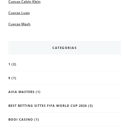
Cuecas Calvin Klein
Cuecas Lupo
Cuecas Mash
CATEGORIAS
1
(2)
9
(1)
AVIA MASTERS
(1)
BEST BETTING SITTES FIFA WORLD CUP 2026
(3)
BOOI CASINO
(1)