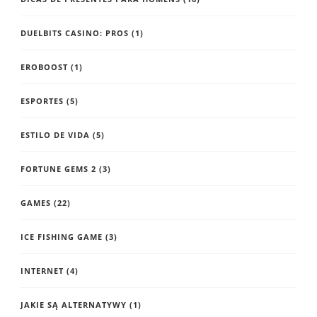
DUELBITS CASINO: PROS
(1)
EROBOOST
(1)
ESPORTES
(5)
ESTILO DE VIDA
(5)
FORTUNE GEMS 2
(3)
GAMES
(22)
ICE FISHING GAME
(3)
INTERNET
(4)
JAKIE SĄ ALTERNATYWY
(1)