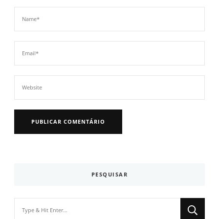
PESQUISAR
Looking
for