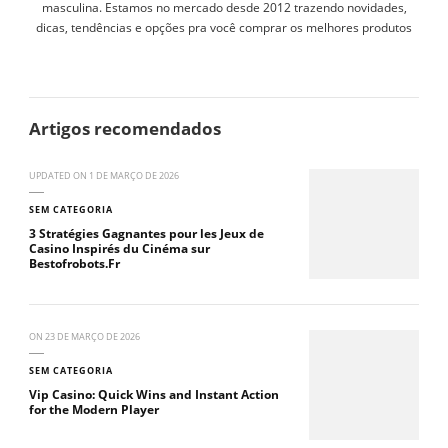
masculina. Estamos no mercado desde 2012 trazendo novidades,
dicas, tendências e opções pra você comprar os melhores produtos
Artigos recomendados
UPDATED ON
1 DE MARÇO DE 2026
SEM CATEGORIA
3 Stratégies Gagnantes pour les Jeux de
Casino Inspirés du Cinéma sur
Bestofrobots.Fr
ON
23 DE MARÇO DE 2026
SEM CATEGORIA
Vip Casino: Quick Wins and Instant Action
for the Modern Player