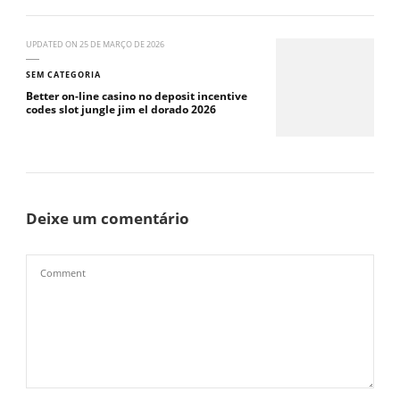
UPDATED ON
25 DE MARÇO DE 2026
SEM CATEGORIA
Better on-line casino no deposit incentive
codes slot jungle jim el dorado 2026
Deixe um comentário