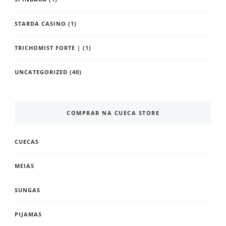
STARDA CASINO
(1)
TRICHOMIST FORTE |
(1)
UNCATEGORIZED
(40)
COMPRAR NA CUECA STORE
CUECAS
MEIAS
SUNGAS
PIJAMAS