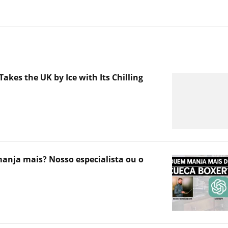
Takes the UK by Ice with Its Chilling
nja mais? Nosso especialista ou o