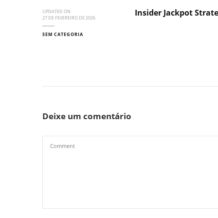
Insider Jackpot Strat
UPDATED ON
27 DE FEVEREIRO DE 2026
SEM CATEGORIA
Deixe um comentário