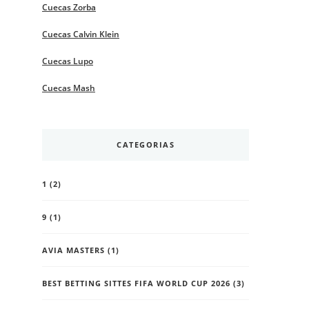
Cuecas Zorba
Cuecas Calvin Klein
Cuecas Lupo
Cuecas Mash
CATEGORIAS
1
(2)
9
(1)
AVIA MASTERS
(1)
BEST BETTING SITTES FIFA WORLD CUP 2026
(3)