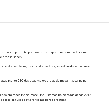
r a mais importante, por isso eu me especializei em moda íntima
e precisa saber.
 trazendo novidades, mostrando produtos, e se divertindo bastante.
 e atualmente CEO das duas maiores lojas de moda masculina na
s.
izada em moda íntima masculina. Estamos no mercado desde 2012
 e opções pra você comprar os melhores produtos