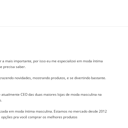
r a mais importante, por isso eu me especializei em moda íntima
e precisa saber.
 trazendo novidades, mostrando produtos, e se divertindo bastante.
 e atualmente CEO das duas maiores lojas de moda masculina na
s.
izada em moda íntima masculina. Estamos no mercado desde 2012
 e opções pra você comprar os melhores produtos