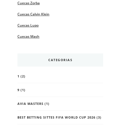
Cuecas Zorba
Cuecas Calvin Klein
Cuecas Lupo
Cuecas Mash
CATEGORIAS
1
(2)
9
(1)
AVIA MASTERS
(1)
BEST BETTING SITTES FIFA WORLD CUP 2026
(3)