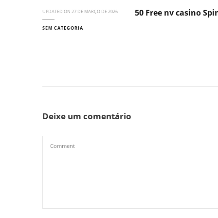
50 Free nv casino Sp
UPDATED ON
27 DE MARÇO DE 2026
SEM CATEGORIA
Deixe um comentário