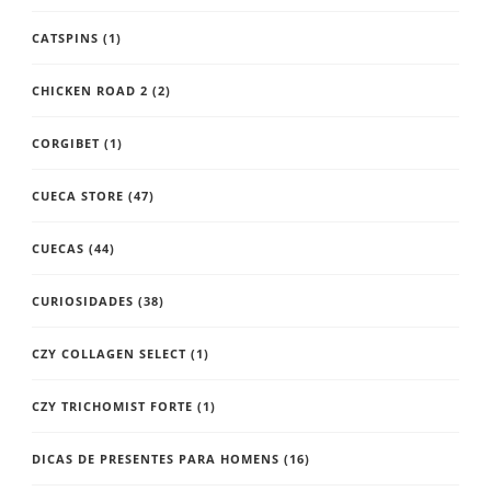
CATSPINS
(1)
CHICKEN ROAD 2
(2)
CORGIBET
(1)
CUECA STORE
(47)
CUECAS
(44)
CURIOSIDADES
(38)
CZY COLLAGEN SELECT
(1)
CZY TRICHOMIST FORTE
(1)
DICAS DE PRESENTES PARA HOMENS
(16)