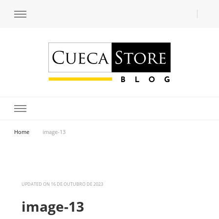
Transforme seu estilo com o blog de moda masculina da Cueca Store. Descubra
Cueca Store Blog
tendências e inspirações para se vestir com confiança e criar seu visual único
com as dicas do especialista Lucas Balzer.
Home
image-13
UPDATED ON
16 DE OUTUBRO DE 2023
image-13