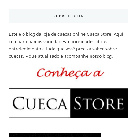
SOBRE O BLOG
Este é o blog da loja de cuecas online
Cueca Store
. Aqui
compartilhamos variedades, curiosidades, dicas,
entretenimento e tudo que você precisa saber sobre
cuecas. Fique atualizado e acompanhe nosso blog.