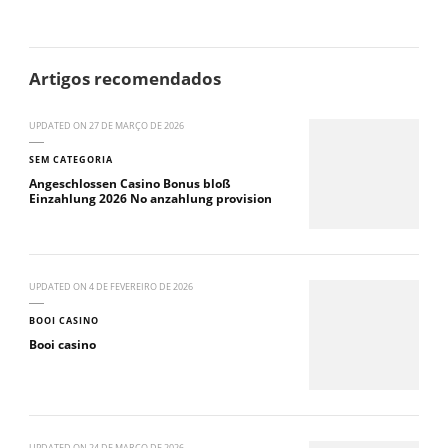
Artigos recomendados
UPDATED ON
27 DE MARÇO DE 2026
SEM CATEGORIA
Angeschlossen Casino Bonus bloß
Einzahlung 2026 No anzahlung provision
UPDATED ON
4 DE FEVEREIRO DE 2026
BOOI CASINO
Booi casino
UPDATED ON
24 DE MARÇO DE 2026