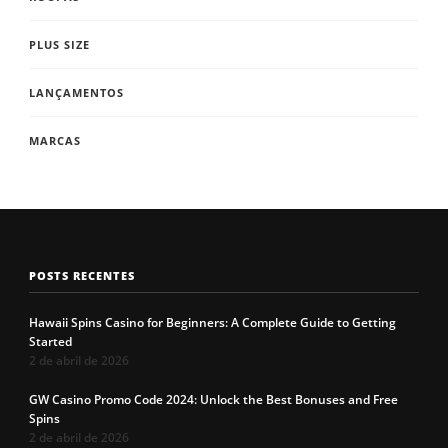
PLUS SIZE
LANÇAMENTOS
MARCAS
POSTS RECENTES
Hawaii Spins Casino for Beginners: A Complete Guide to Getting
Started
2 de abril de 2026
GW Casino Promo Code 2024: Unlock the Best Bonuses and Free
Spins
2 de abril de 2026