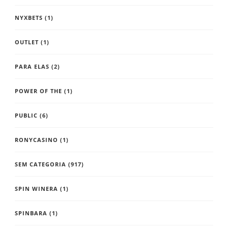
NYXBETS
(1)
OUTLET
(1)
PARA ELAS
(2)
POWER OF THE
(1)
PUBLIC
(6)
RONYCASINO
(1)
SEM CATEGORIA
(917)
SPIN WINERA
(1)
SPINBARA
(1)