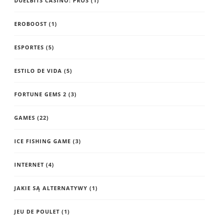
DUELBITS CASINO: PROS
(1)
EROBOOST
(1)
ESPORTES
(5)
ESTILO DE VIDA
(5)
FORTUNE GEMS 2
(3)
GAMES
(22)
ICE FISHING GAME
(3)
INTERNET
(4)
JAKIE SĄ ALTERNATYWY
(1)
JEU DE POULET
(1)