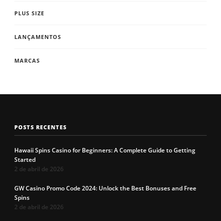
PLUS SIZE
LANÇAMENTOS
MARCAS
POSTS RECENTES
Hawaii Spins Casino for Beginners: A Complete Guide to Getting
Started
2 de abril de 2026
GW Casino Promo Code 2024: Unlock the Best Bonuses and Free
Spins
2 de abril de 2026