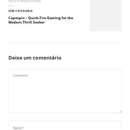
ON
22 DE MARÇO DE 2026
SEM CATEGORIA
Capospin – Quick‑Fire Gaming for the
Modern Thrill‑Seeker
Deixe um comentário