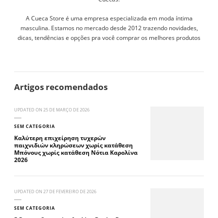
A Cueca Store é uma empresa especializada em moda íntima
masculina. Estamos no mercado desde 2012 trazendo novidades,
dicas, tendências e opções pra você comprar os melhores produtos
Artigos recomendados
UPDATED ON
25 DE MARÇO DE 2026
SEM CATEGORIA
Καλύτερη επιχείρηση τυχερών
παιχνιδιών κληρώσεων χωρίς κατάθεση
Μπόνους χωρίς κατάθεση Νότια Καρολίνα
2026
UPDATED ON
27 DE FEVEREIRO DE 2026
SEM CATEGORIA