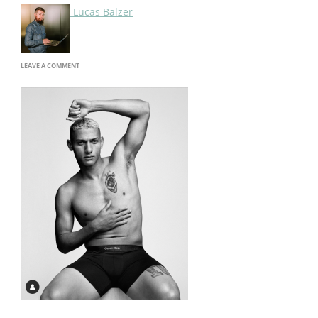
Lucas Balzer
ON
LEAVE A COMMENT
IMAGE-
20