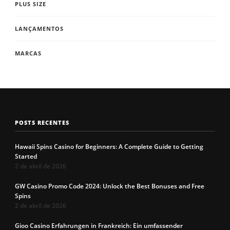
PLUS SIZE
LANÇAMENTOS
MARCAS
POSTS RECENTES
Hawaii Spins Casino for Beginners: A Complete Guide to Getting
Started
2 de abril de 2026
GW Casino Promo Code 2024: Unlock the Best Bonuses and Free
Spins
2 de abril de 2026
Gioo Casino Erfahrungen in Frankreich: Ein umfassender