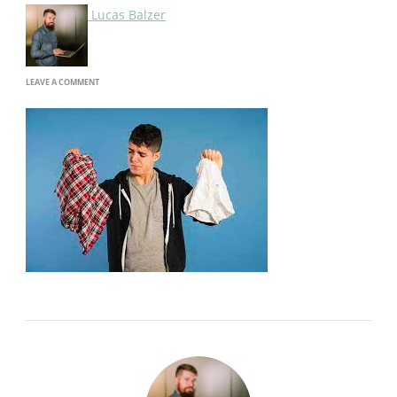
Lucas Balzer
ON
LEAVE A COMMENT
IMAGE-
14