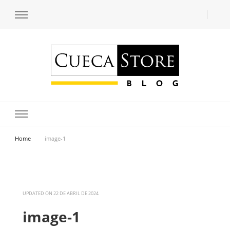
Transforme seu estilo com o blog de moda masculina da Cueca Store. Descubra
Cueca Store Blog
tendências e inspirações para se vestir com confiança e criar seu visual único
com as dicas do especialista Lucas Balzer.
Home
image-1
UPDATED ON
22 DE ABRIL DE 2024
image-1