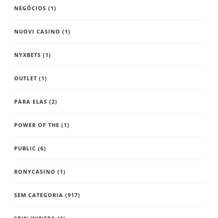
NEGÓCIOS
(1)
NUOVI CASINO
(1)
NYXBETS
(1)
OUTLET
(1)
PARA ELAS
(2)
POWER OF THE
(1)
PUBLIC
(6)
RONYCASINO
(1)
SEM CATEGORIA
(917)