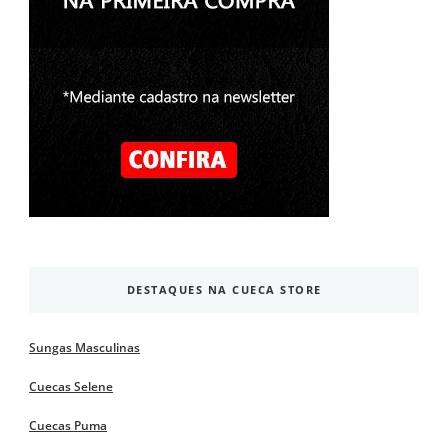
DESTAQUES NA CUECA STORE
Sungas Masculinas
Cuecas Selene
Cuecas Puma