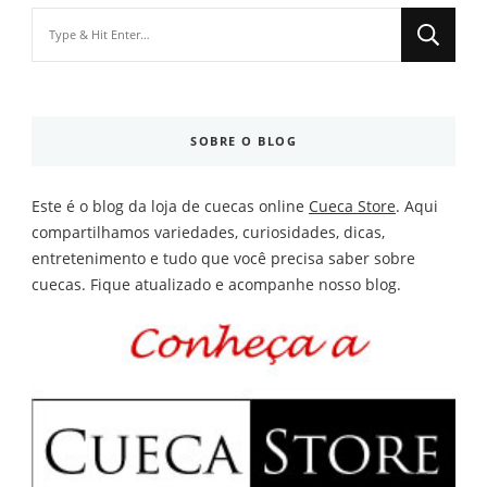
Looking
for
Something?
SOBRE O BLOG
Este é o blog da loja de cuecas online
Cueca Store
. Aqui
compartilhamos variedades, curiosidades, dicas,
entretenimento e tudo que você precisa saber sobre
cuecas. Fique atualizado e acompanhe nosso blog.