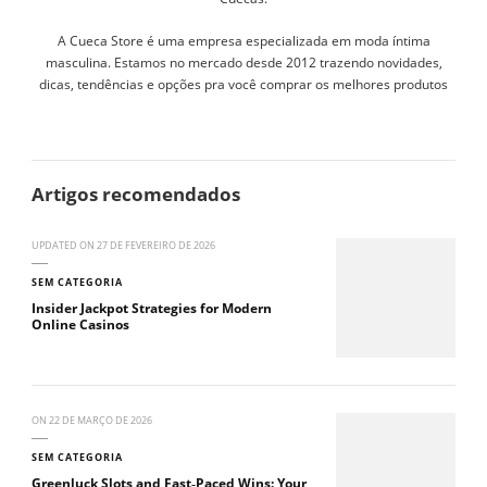
A Cueca Store é uma empresa especializada em moda íntima
masculina. Estamos no mercado desde 2012 trazendo novidades,
dicas, tendências e opções pra você comprar os melhores produtos
Artigos recomendados
UPDATED ON
27 DE FEVEREIRO DE 2026
SEM CATEGORIA
Insider Jackpot Strategies for Modern
Online Casinos
ON
22 DE MARÇO DE 2026
SEM CATEGORIA
Greenluck Slots and Fast‑Paced Wins: Your