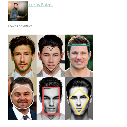
Lucas Balzer
ON
LEAVE A COMMENT
IMAGE-
87