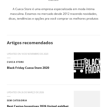
A Cueca Store é uma empresa especializada em moda íntima
masculina. Estamos no mercado desde 2012 trazendo novidades,
dicas, tendências e opções pra você comprar os melhores produtos
Artigos recomendados
UPDATED ON
18 DE NOVEMBRO DE 2020
CUECA STORE
Black Friday Cueca Store 2020
UPDATED ON
26 DE MARÇO DE 2026
SEM CATEGORIA
Best Casino Incentives 2026 United goldbet