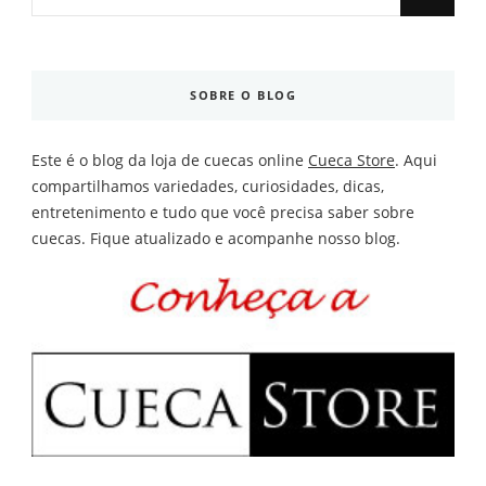
Something?
SOBRE O BLOG
Este é o blog da loja de cuecas online
Cueca Store
. Aqui
compartilhamos variedades, curiosidades, dicas,
entretenimento e tudo que você precisa saber sobre
cuecas. Fique atualizado e acompanhe nosso blog.