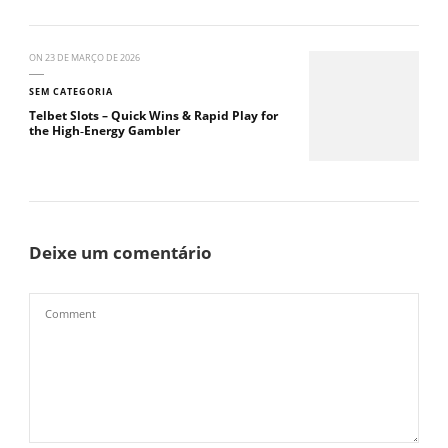
ON
23 DE MARÇO DE 2026
SEM CATEGORIA
Telbet Slots – Quick Wins & Rapid Play for
the High‑Energy Gambler
Deixe um comentário