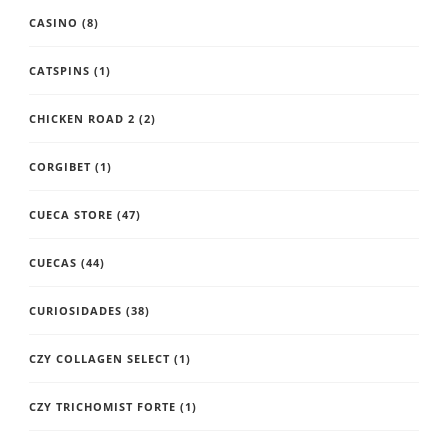
CASINO
(8)
CATSPINS
(1)
CHICKEN ROAD 2
(2)
CORGIBET
(1)
CUECA STORE
(47)
CUECAS
(44)
CURIOSIDADES
(38)
CZY COLLAGEN SELECT
(1)
CZY TRICHOMIST FORTE
(1)