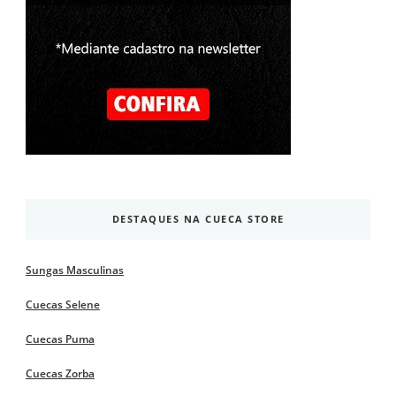
DESTAQUES NA CUECA STORE
Sungas Masculinas
Cuecas Selene
Cuecas Puma
Cuecas Zorba