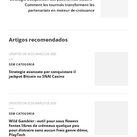
Comment les tournois transforment les
partenariats en moteur de croissance
Artigos recomendados
UPDATED ON
24 DE MARÇO DE 2026
SEM CATEGORIA
Strategie avanzate per conquistare il
jackpot Bitcoin su SNAI Casino
UPDATED ON
25 DE MARÇO DE 2026
SEM CATEGORIA
Wild Gambler : outil pour sous flowers
fentes libres de créneaux quelque peu
pour distraire sans aucun frais genre démo,
PlayTech