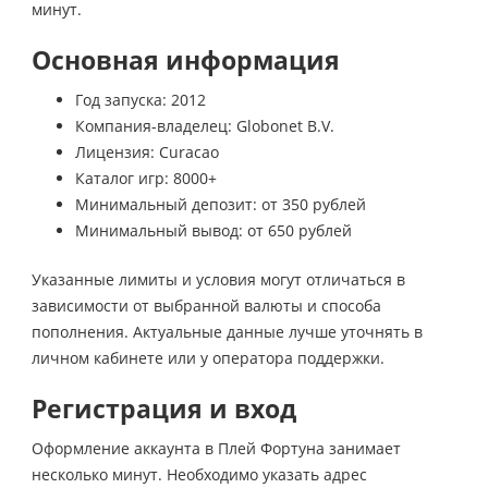
минут.
Основная информация
Год запуска: 2012
Компания-владелец: Globonet B.V.
Лицензия: Curacao
Каталог игр: 8000+
Минимальный депозит: от 350 рублей
Минимальный вывод: от 650 рублей
Указанные лимиты и условия могут отличаться в
зависимости от выбранной валюты и способа
пополнения. Актуальные данные лучше уточнять в
личном кабинете или у оператора поддержки.
Регистрация и вход
Оформление аккаунта в Плей Фортуна занимает
несколько минут. Необходимо указать адрес