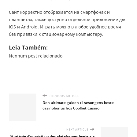
Сайт корректно отображается на смартфонах и
планшетах, также доступно отдельное приложение для
iOS и Android. Играть можно в любое удобное время
без привязки к стационарному компьютеру.
Leia Também:
Nenhum post relacionado.
PREVIOUS ARTICLE
Den ultimate guiden til sesongens beste
casinobonus hos Coolbet Casino
NEXT ARTICLE
Stratégie d’acquisition des plateformes leaders –