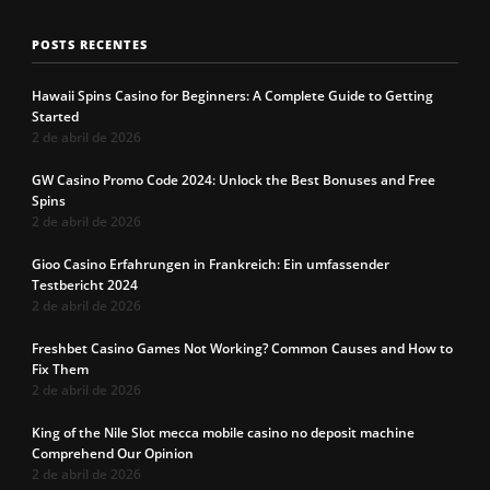
POSTS RECENTES
Hawaii Spins Casino for Beginners: A Complete Guide to Getting
Started
2 de abril de 2026
GW Casino Promo Code 2024: Unlock the Best Bonuses and Free
Spins
2 de abril de 2026
Gioo Casino Erfahrungen in Frankreich: Ein umfassender
Testbericht 2024
2 de abril de 2026
Freshbet Casino Games Not Working? Common Causes and How to
Fix Them
2 de abril de 2026
King of the Nile Slot mecca mobile casino no deposit machine
Comprehend Our Opinion
2 de abril de 2026