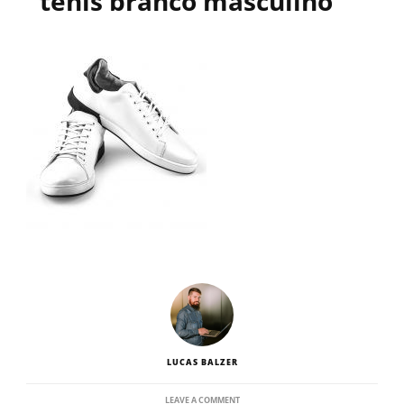
tênis branco masculino
LUCAS BALZER
ON
LEAVE A COMMENT