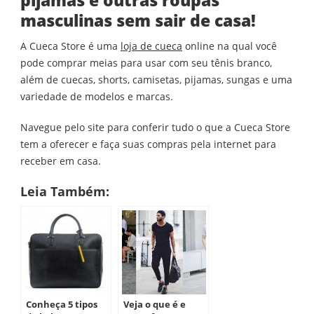
masculinas sem sair de casa!
A Cueca Store é uma
loja de cueca
online na qual você
pode comprar meias para usar com seu tênis branco,
além de cuecas, shorts, camisetas, pijamas, sungas e uma
variedade de modelos e marcas.
Navegue pelo site para conferir tudo o que a Cueca Store
tem a oferecer e faça suas compras pela internet para
receber em casa.
Leia Também:
Conheça 5 tipos
Veja o que é e