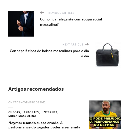
PREVIOUS ARTICLE
Como ficar elegante com roupa social
masculina?
NEXT ARTICLE
Conheça 5 tipos de bolsas masculinas para o dia
a dia
Artigos recomendados
ON
17 DE NOVEMBRO DE 2022
CUECAS
ESPORTES
INTERNET
MODA MASCULINA
Neymar usando cueca errada. A
performance do jogador poderia ser ainda