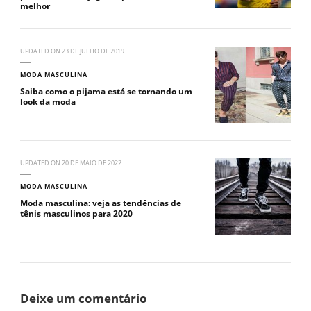
melhor
UPDATED ON
23 DE JULHO DE 2019
MODA MASCULINA
Saiba como o pijama está se tornando um
look da moda
UPDATED ON
20 DE MAIO DE 2022
MODA MASCULINA
Moda masculina: veja as tendências de
tênis masculinos para 2020
Deixe um comentário