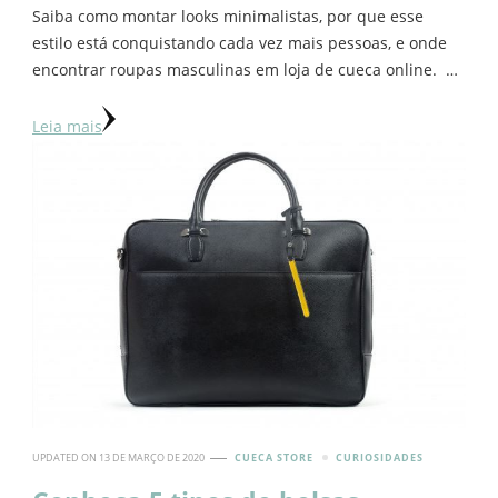
Saiba como montar looks minimalistas, por que esse
estilo está conquistando cada vez mais pessoas, e onde
encontrar roupas masculinas em loja de cueca online. …
Leia mais
UPDATED ON
13 DE MARÇO DE 2020
CUECA STORE
CURIOSIDADES