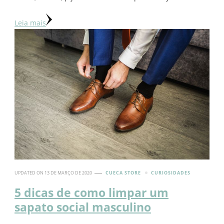
Leia mais
UPDATED ON
13 DE MARÇO DE 2020
CUECA STORE
CURIOSIDADES
5 dicas de como limpar um
sapato social masculino