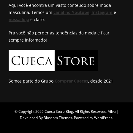
encontro
Aqui você encontra um vasto conteúdo sobre moda
masculina. Temos um
canal no Youtube
,
Instagram
e
nossa loja
é claro.
Pra você não perder as tendências da moda e ficar
sempre informado!
Somos parte do Grupo
Comprar Cuecas
, desde 2021
© Copyright 2026
Cueca Store Blog
. All Rights Reserved.
Vilva |
Developed By
Blossom Themes
. Powered by
WordPress
.