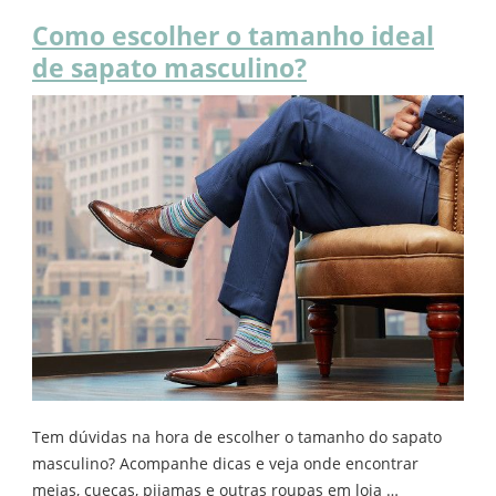
Como escolher o tamanho ideal
de sapato masculino?
Tem dúvidas na hora de escolher o tamanho do sapato
masculino? Acompanhe dicas e veja onde encontrar
meias, cuecas, pijamas e outras roupas em loja …