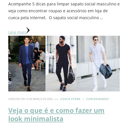
Acompanhe 5 dicas para limpar sapato social masculino e
veja como encontrar roupas e acessórios em loja de
cueca pela internet. O sapato social masculino …
Leia mais
UPDATED ON
13 DE MARÇO DE 2020
CUECA STORE
CURIOSIDADES
Veja o que é e como fazer um
look minimalista