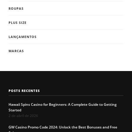
ROUPAS
PLUS SIZE
LANÇAMENTOS
MARCAS
POSTS RECENTES
Hawaii Spins Casino for Beginners: A Complete Guide to Getting
Started
2 de abril de 2026
GW Casino Promo Code 2024: Unlock the Best Bonuses and Free