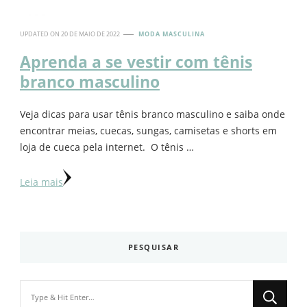
UPDATED ON
20 DE MAIO DE 2022
MODA MASCULINA
Aprenda a se vestir com tênis
branco masculino
Veja dicas para usar tênis branco masculino e saiba onde
encontrar meias, cuecas, sungas, camisetas e shorts em
loja de cueca pela internet. O tênis …
Leia mais
PESQUISAR
Looking
for